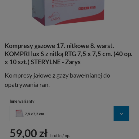
Kompresy gazowe 17. nitkowe 8. warst.
KOMPRI lux S z nitką RTG 7,5 x 7,5 cm. (40 op.
x 10 szt.) STERYLNE - Zarys
Kompresy jałowe z gazy bawełnianej do
opatrywania ran.
Inne warianty
7,5 x 7,5 cm
59,00 zł
brutto
/
op.