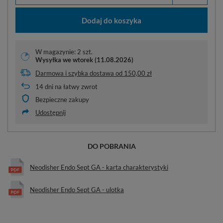
Dodaj do koszyka
W magazynie: 2 szt.
Wysyłka
we wtorek (11.08.2026)
Darmowa i szybka dostawa
od
150,00 zł
14
dni na łatwy zwrot
Bezpieczne zakupy
Udostępnij
DO POBRANIA
Neodisher Endo Sept GA - karta charakterystyki
Neodisher Endo Sept GA - ulotka