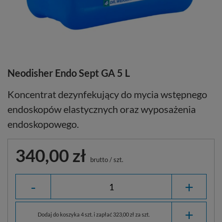
Neodisher Endo Sept GA 5 L
Koncentrat dezynfekujący do mycia wstępnego
endoskopów elastycznych oraz wyposażenia
endoskopowego.
340,00 zł
brutto
/
szt.
-
+
+
Dodaj do koszyka 4 szt. i zapłać 323,00 zł za szt.