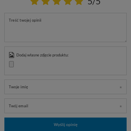
5/5
Treść twojej opinii
Dodaj własne zdjęcie produktu:
Twoje imię
Twój email
Wyślij opinię