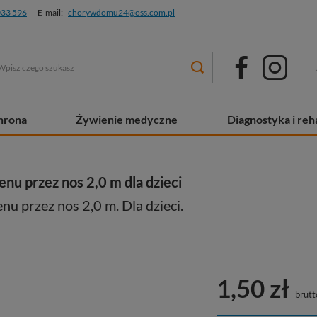
033 596
E-mail:
chorywdomu24@oss.com.pl
chrona
Żywienie medyczne
Diagnostyka i reha
nu przez nos 2,0 m dla dzieci
u przez nos 2,0 m. Dla dzieci.
1,50 zł
brutt