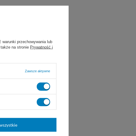
ć warunki przechowywania lub
 także na stronie
Prywatność i
Zawsze aktywne
wszystkie