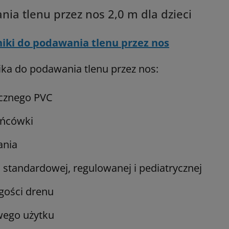
ia tlenu przez nos 2,0 m dla dzieci
iki do podawania tlenu przez nos
ka do podawania tlenu przez nos:
ycznego PVC
ońcówki
ania
 standardowej, regulowanej i pediatrycznej
gości drenu
wego użytku