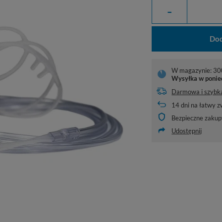
-
Dod
W magazynie: 300
Wysyłka
w ponie
Darmowa i szybk
14
dni na łatwy z
Bezpieczne zakup
Udostępnij