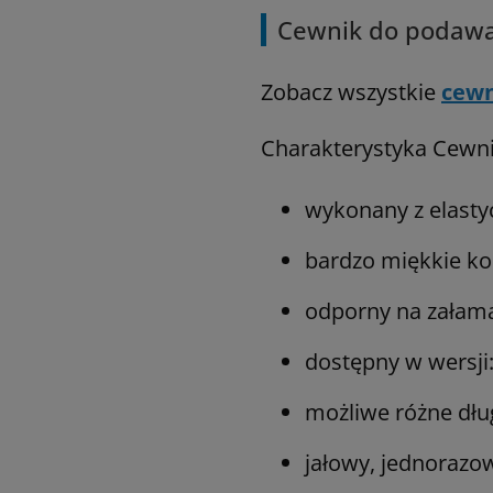
Cewnik do podawan
Zobacz wszystkie
cewn
Charakterystyka Cewni
wykonany z elast
bardzo miękkie k
odporny na załam
dostępny w wersji:
możliwe różne dłu
jałowy, jednorazo