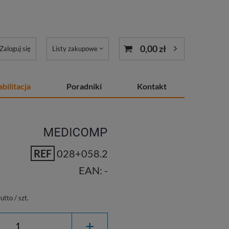
0,00 zł
Zaloguj się
Listy zakupowe
bilitacja
Poradniki
Kontakt
REF
028+058.2
EAN:
-
utto
/
szt.
+