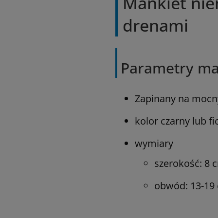
Mankiet nie
drenami
Parametry ma
Zapinany na mocny
kolor czarny lub 
wymiary
szerokość: 8 
obwód: 13-19