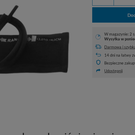
Dod
W magazynie: 2 s
Wysyłka
w ponie
Darmowa i szybk
14
dni na łatwy z
Bezpieczne zakup
Udostępnij