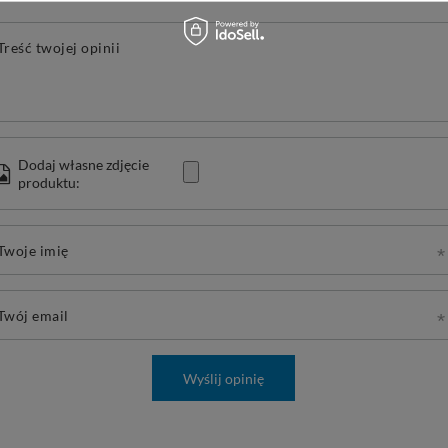
Treść twojej opinii
Dodaj własne zdjęcie
produktu:
Twoje imię
Twój email
Wyślij opinię