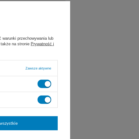
ć warunki przechowywania lub
 także na stronie
Prywatność i
Zawsze aktywne
wszystkie