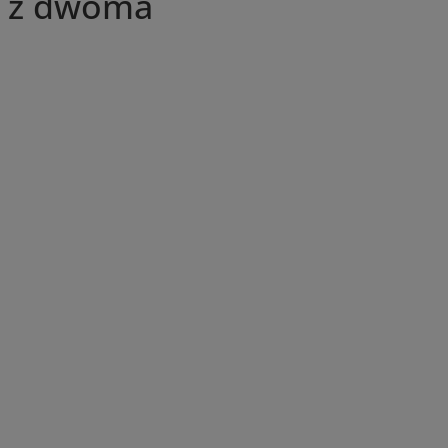
a z dwoma