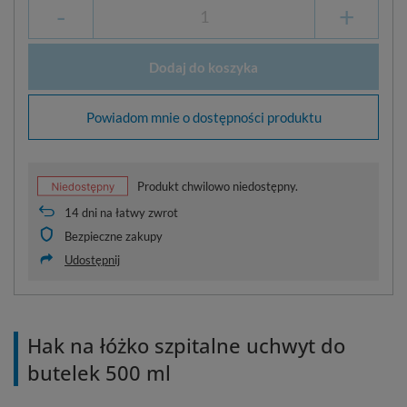
-
+
Dodaj do koszyka
Powiadom mnie o dostępności produktu
Produkt chwilowo niedostępny.
14
dni na łatwy zwrot
Bezpieczne zakupy
Udostępnij
Hak na łóżko szpitalne uchwyt do
butelek 500 ml