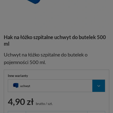
Hak na łóżko szpitalne uchwyt do butelek 500
ml
Uchwyt na łóżko szpitalne do butelek o
pojemności 500 ml.
Inne warianty
uchwyt
4,90 zł
brutto
/
szt.