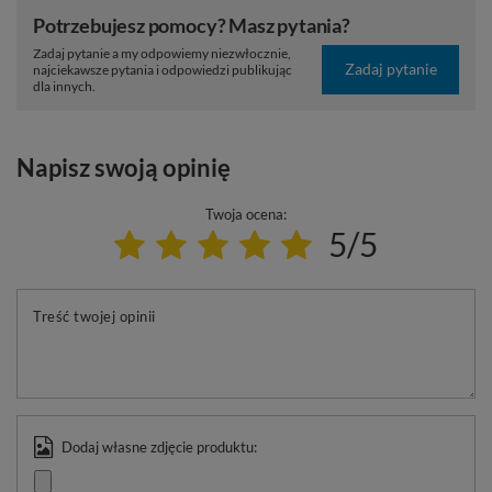
Potrzebujesz pomocy? Masz pytania?
Zadaj pytanie a my odpowiemy niezwłocznie,
Zadaj pytanie
najciekawsze pytania i odpowiedzi publikując
dla innych.
Napisz swoją opinię
Twoja ocena:
5/5
Treść twojej opinii
Dodaj własne zdjęcie produktu: