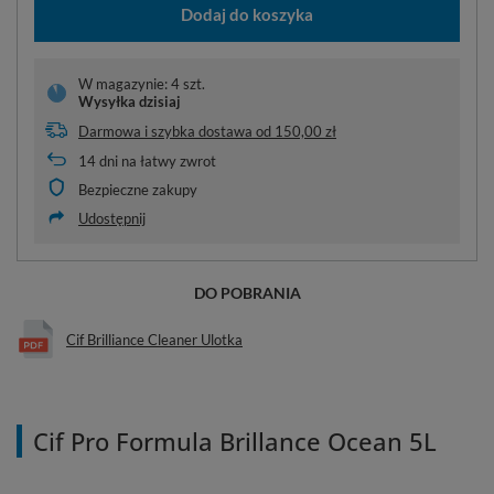
Dodaj do koszyka
W magazynie: 4 szt.
Wysyłka
dzisiaj
Darmowa i szybka dostawa
od
150,00 zł
14
dni na łatwy zwrot
Bezpieczne zakupy
Udostępnij
DO POBRANIA
Cif Brilliance Cleaner Ulotka
Cif Pro Formula Brillance Ocean 5L