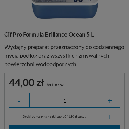
Cif Pro Formula Brillance Ocean 5 L
Wydajny preparat przeznaczony do codziennego
mycia podłóg oraz wszystkich zmywalnych
powierzchni wodoodpornych.
44,00 zł
brutto
/
szt.
-
+
+
Dodaj do koszyka 4 szt. i zapłać 41,80 zł za szt.