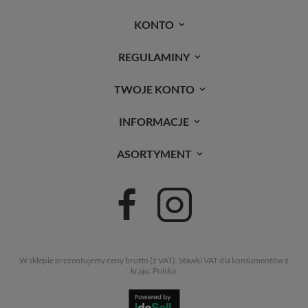
KONTO
REGULAMINY
TWOJE KONTO
INFORMACJE
ASORTYMENT
W sklepie prezentujemy ceny brutto (z VAT).
Stawki VAT dla konsumentów z
kraju:
Polska
.