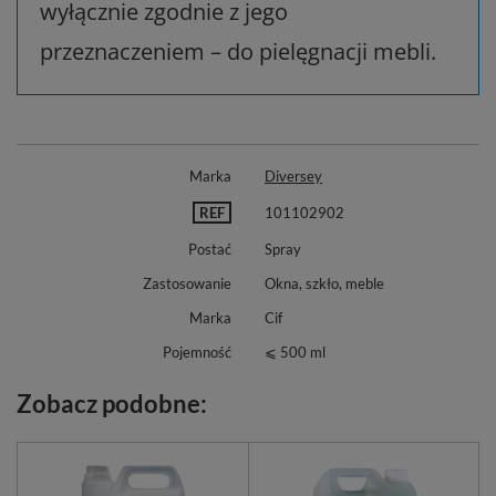
wyłącznie zgodnie z jego
przeznaczeniem – do pielęgnacji mebli.
Marka
Diversey
REF
101102902
Postać
Spray
Zastosowanie
Okna, szkło, meble
Marka
Cif
Pojemność
⩽ 500 ml
Zobacz podobne: