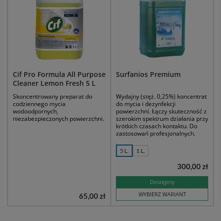
Cif Pro Formula All Purpose
Surfanios Premium
Cleaner Lemon Fresh 5 L
Skoncentrowany preparat do
Wydajny (stęż. 0,25%) koncentrat
codziennego mycia
do mycia i dezynfekcji
wodoodpornych,
powierzchni. Łączy skuteczność z
niezabezpieczonych powierzchni.
szerokim spektrum działania przy
krótkich czasach kontaktu. Do
zastosowań profesjonalnych.
5 L.
1 L.
300,00 zł
Dostępny
WYBIERZ WARIANT
65,00 zł