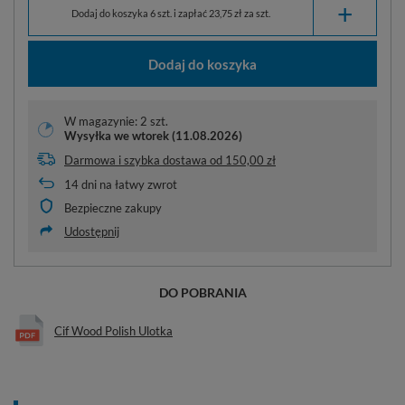
+
Dodaj do koszyka 6 szt. i zapłać 23,75 zł za szt.
Dodaj do koszyka
W magazynie: 2 szt.
Wysyłka
we wtorek (11.08.2026)
Darmowa i szybka dostawa
od
150,00 zł
14
dni na łatwy zwrot
Bezpieczne zakupy
Udostępnij
DO POBRANIA
Cif Wood Polish Ulotka