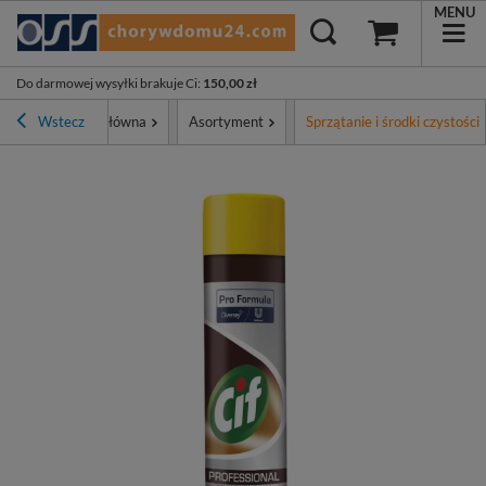
MENU
Do darmowej wysyłki brakuje Ci
:
150,00 zł
Wstecz
Strona główna
Asortyment
Sprzątanie i środki czystości