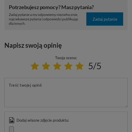
Potrzebujesz pomocy? Masz pytania?
Zadaj pytanie a my odpowiemy niezwłocznie,
Zadaj pytanie
najciekawsze pytania i odpowiedzi publikując
dla innych.
Napisz swoją opinię
Twoja ocena:
5/5
Treść twojej opinii
Dodaj własne zdjęcie produktu: