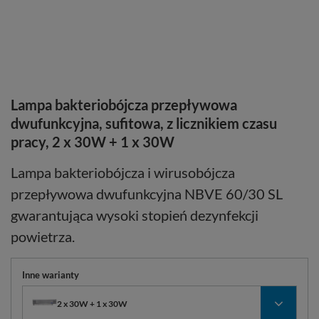
Lampa bakteriobójcza przepływowa
dwufunkcyjna, sufitowa, z licznikiem czasu
pracy, 2 x 30W + 1 x 30W
Lampa bakteriobójcza i wirusobójcza
przepływowa dwufunkcyjna NBVE 60/30 SL
gwarantująca wysoki stopień dezynfekcji
powietrza.
Inne warianty
2 x 30W + 1 x 30W