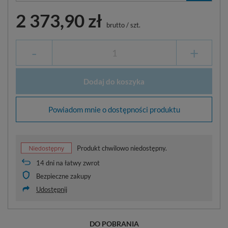
2 373,90 zł
brutto
/
szt.
-
+
Dodaj do koszyka
Powiadom mnie o dostępności produktu
Produkt chwilowo niedostępny.
14
dni na łatwy zwrot
Bezpieczne zakupy
Udostępnij
DO POBRANIA