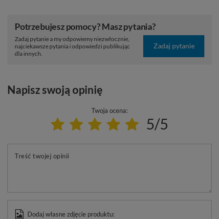
Potrzebujesz pomocy? Masz pytania?
Zadaj pytanie a my odpowiemy niezwłocznie,
Zadaj pytanie
najciekawsze pytania i odpowiedzi publikując
dla innych.
Napisz swoją opinię
Twoja ocena:
5/5
Treść twojej opinii
Dodaj własne zdjęcie produktu: