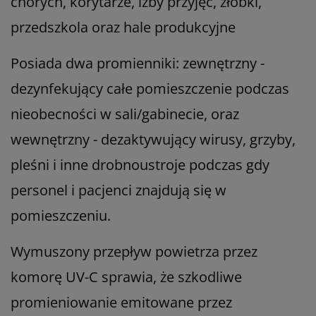
chorych, korytarze, izby przyjęć, żłobki,
przedszkola oraz hale produkcyjne
Posiada dwa promienniki: zewnętrzny -
dezynfekujący całe pomieszczenie podczas
nieobecności w sali/gabinecie, oraz
wewnętrzny - dezaktywujący wirusy, grzyby,
pleśni i inne drobnoustroje podczas gdy
personel i pacjenci znajdują się w
pomieszczeniu.
Wymuszony przepływ powietrza przez
komorę UV-C sprawia, że szkodliwe
promieniowanie emitowane przez