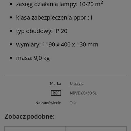
2
zasięg działania lampy: 10-20 m
klasa zabezpieczenia ppor.: I
typ obudowy: IP 20
wymiary: 1190 x 400 x 130 mm
masa: 9,0 kg
Marka
Ultraviol
REF
NBVE 60/30 SL
Na zamówienie
Tak
Zobacz podobne: