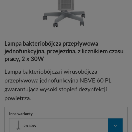
Lampa bakteriobójcza przepływowa
jednofunkcyjna, przejezdna, z licznikiem czasu
pracy, 2 x 30W
Lampa bakteriobójcza i wirusobójcza
przepływowa jednofunkcyjna NBVE 60 PL
gwarantująca wysoki stopień dezynfekcji
powietrza.
Inne warianty
2 x 30W