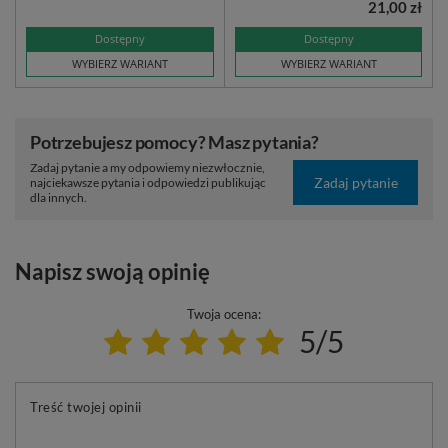
21,00 zł
Dostępny
Dostępny
WYBIERZ WARIANT
WYBIERZ WARIANT
Potrzebujesz pomocy? Masz pytania?
Zadaj pytanie a my odpowiemy niezwłocznie,
Zadaj pytanie
najciekawsze pytania i odpowiedzi publikując
dla innych.
Napisz swoją opinię
Twoja ocena:
5/5
Treść twojej opinii