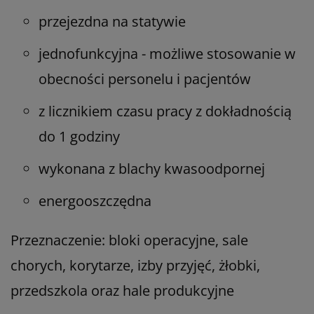
przejezdna na statywie
jednofunkcyjna - możliwe stosowanie w
obecności personelu i pacjentów
z licznikiem czasu pracy z dokładnością
do 1 godziny
wykonana z blachy kwasoodpornej
energooszczędna
Przeznaczenie:
bloki operacyjne, sale
chorych, korytarze, izby przyjęć, żłobki,
przedszkola oraz hale produkcyjne