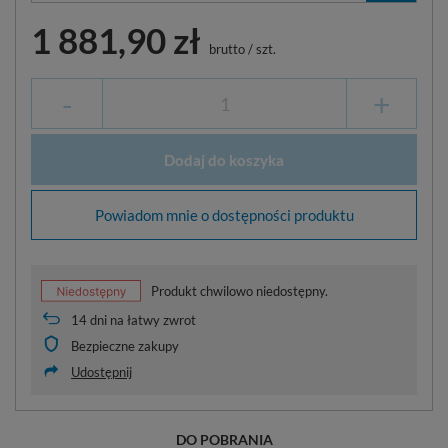
1 881,90 zł
brutto
/
szt.
-
+
Dodaj do koszyka
Powiadom mnie o dostępności produktu
Produkt chwilowo niedostępny.
14
dni na łatwy zwrot
Bezpieczne zakupy
Udostępnij
DO POBRANIA