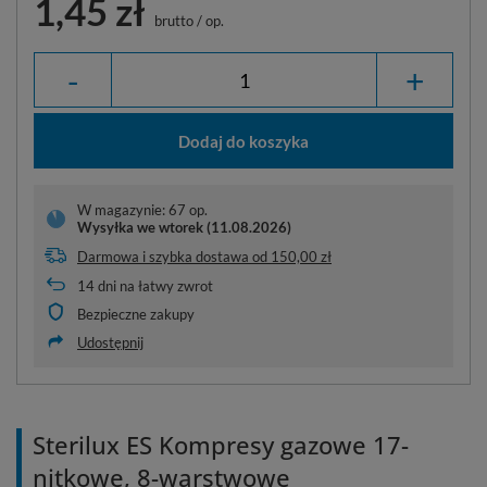
1,45 zł
brutto
/
op.
-
+
Dodaj do koszyka
W magazynie: 67 op.
Wysyłka
we wtorek (11.08.2026)
Darmowa i szybka dostawa
od
150,00 zł
14
dni na łatwy zwrot
Bezpieczne zakupy
Udostępnij
Sterilux ES Kompresy gazowe 17-
nitkowe, 8-warstwowe