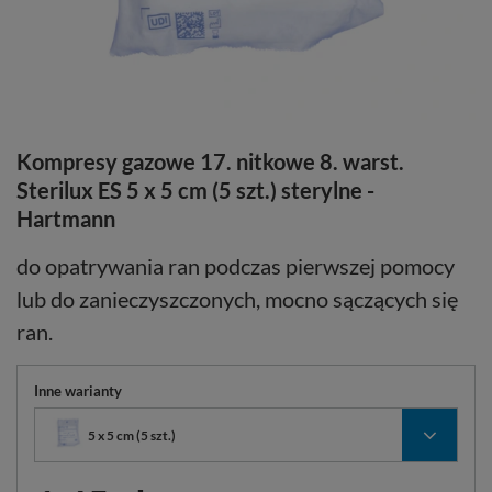
Kompresy gazowe 17. nitkowe 8. warst.
Sterilux ES 5 x 5 cm (5 szt.) sterylne -
Hartmann
do opatrywania ran podczas pierwszej pomocy
lub do zanieczyszczonych, mocno sączących się
ran.
Inne warianty
5 x 5 cm (5 szt.)