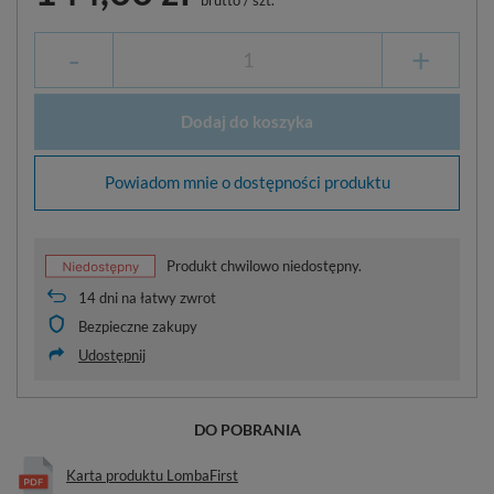
-
+
Dodaj do koszyka
Powiadom mnie o dostępności produktu
Produkt chwilowo niedostępny.
14
dni na łatwy zwrot
Bezpieczne zakupy
Udostępnij
DO POBRANIA
Karta produktu LombaFirst