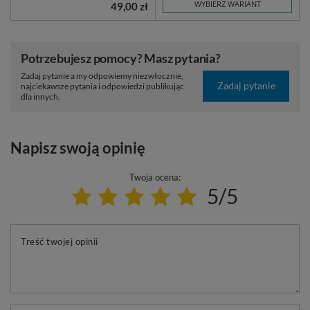
WYBIERZ WARIANT
49,00 zł
Potrzebujesz pomocy? Masz pytania?
Zadaj pytanie a my odpowiemy niezwłocznie,
Zadaj pytanie
najciekawsze pytania i odpowiedzi publikując
dla innych.
Napisz swoją opinię
Twoja ocena:
5/5
Treść twojej opinii