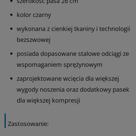
szerokość pasa 26 cm
kolor czarny
wykonana z cienkiej tkaniny i technologii
bezszwowej
posiada dopasowane stalowe odciągi ze
wspomaganiem sprężynowym
zaprojektowane wcięcia dla większej
wygody noszenia oraz dodatkowy pasek
dla większej kompresji
Zastosowanie: