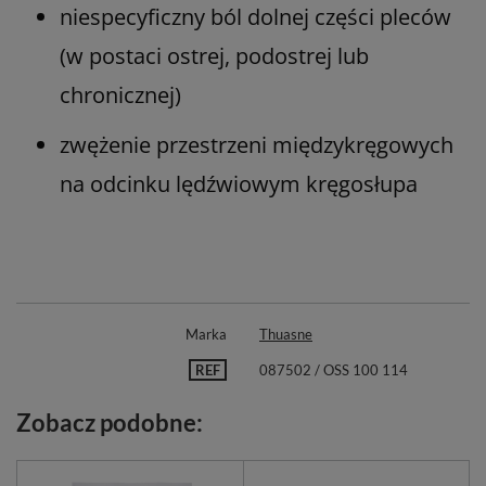
niespecyficzny ból dolnej części pleców
(w postaci ostrej, podostrej lub
chronicznej)
zwężenie przestrzeni międzykręgowych
na odcinku lędźwiowym kręgosłupa
Marka
Thuasne
REF
087502 / OSS 100 114
Zobacz podobne: