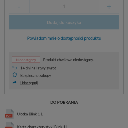
-
+
Dodaj do koszyka
Powiadom mnie o dostępności produktu
Produkt chwilowo niedostępny.
14
dni na łatwy zwrot
Bezpieczne zakupy
Udostępnij
DO POBRANIA
Ulotka Blink 1 L
Karta charakterystyki Blink 1 L