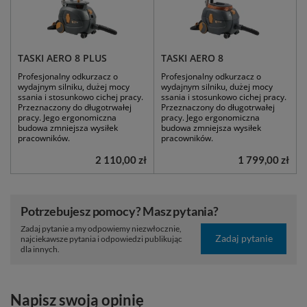
szybkość działania. Jego wyjątkowa cecha
to przyjemny zapach cytryny, który
TASKI AERO 8 PLUS
TASKI AERO 8
pozostawia po sobie świeżość i czystość
Profesjonalny odkurzacz o
Profesjonalny odkurzacz o
wydajnym silniku, dużej mocy
wydajnym silniku, dużej mocy
na długo po zakończeniu czyszczenia.
ssania i stosunkowo cichej pracy.
ssania i stosunkowo cichej pracy.
Przeznaczony do długotrwałej
Przeznaczony do długotrwałej
pracy. Jego ergonomiczna
pracy. Jego ergonomiczna
Preparat jest dostępny w różnych
budowa zmniejsza wysiłek
budowa zmniejsza wysiłek
pracowników.
pracowników.
pojemnościach – 1L, 5L, a nawet 10L, co
2 110,00 zł
1 799,00 zł
umożliwia dopasowanie zakupu do
indywidualnych potrzeb użytkowania,
Potrzebujesz pomocy? Masz pytania?
zarówno w gospodarstwie domowym,
Zadaj pytanie a my odpowiemy niezwłocznie,
Zadaj pytanie
najciekawsze pytania i odpowiedzi publikując
jak i w przestrzeniach profesjonalnych.
dla innych.
Produkty CLINEX są łatwo dostępne w
sklepach, co umożliwia łatwe
Napisz swoją opinię