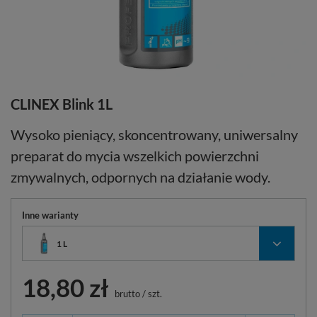
CLINEX Blink 1L
Wysoko pieniący, skoncentrowany, uniwersalny
preparat do mycia wszelkich powierzchni
zmywalnych, odpornych na działanie wody.
Inne warianty
1 L
18,80 zł
brutto
/
szt.