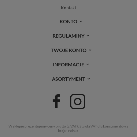
Kontakt
KONTO
REGULAMINY
TWOJE KONTO
INFORMACJE
ASORTYMENT
W sklepie prezentujemy ceny brutto (z VAT).
Stawki VAT dla konsumentów z
kraju:
Polska
.