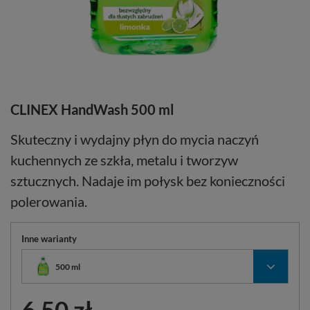
CLINEX HandWash 500 ml
Skuteczny i wydajny płyn do mycia naczyń
kuchennych ze szkła, metalu i tworzyw
sztucznych. Nadaje im połysk bez konieczności
polerowania.
Inne warianty
500 ml
6,50 zł