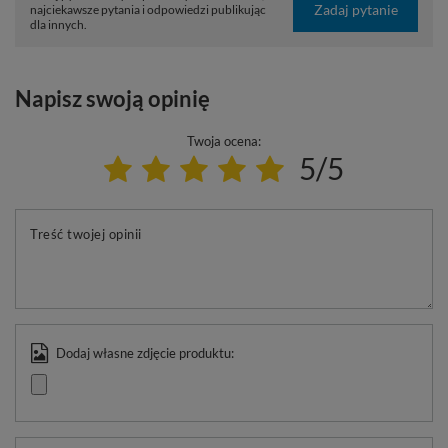
Zadaj pytanie
najciekawsze pytania i odpowiedzi publikując
dla innych.
Napisz swoją opinię
Twoja ocena:
5/5
Treść twojej opinii
Dodaj własne zdjęcie produktu: