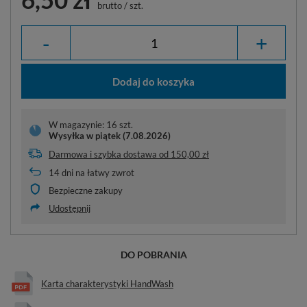
brutto
/
szt.
-
+
Dodaj do koszyka
W magazynie: 16 szt.
Wysyłka
w piątek (7.08.2026)
Darmowa i szybka dostawa
od
150,00 zł
14
dni na łatwy zwrot
Bezpieczne zakupy
Udostępnij
DO POBRANIA
Karta charakterystyki HandWash