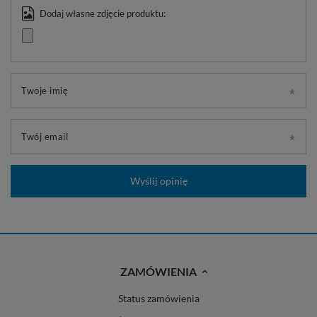
Dodaj własne zdjęcie produktu:
Twoje imię
Twój email
Wyślij opinię
ZAMÓWIENIA
Status zamówienia