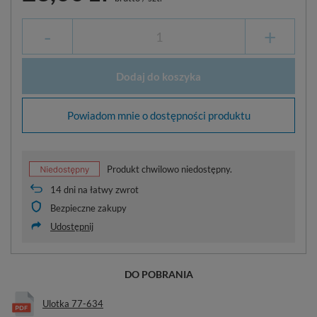
-
+
Dodaj do koszyka
Powiadom mnie o dostępności produktu
Produkt chwilowo niedostępny.
14
dni na łatwy zwrot
Bezpieczne zakupy
Udostępnij
DO POBRANIA
Ulotka 77-634