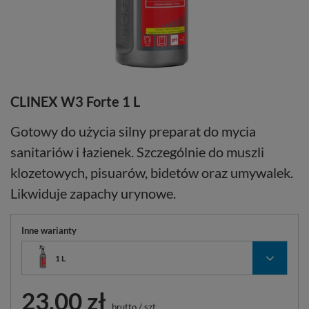
CLINEX W3 Forte 1 L
Gotowy do użycia silny preparat do mycia
sanitariów i łazienek. Szczególnie do muszli
klozetowych, pisuarów, bidetów oraz umywalek.
Likwiduje zapachy urynowe.
Inne warianty
1 L
23,00 zł
brutto
/
szt.