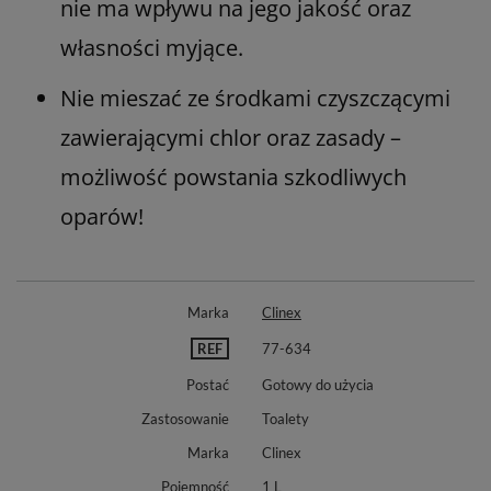
nie ma wpływu na jego jakość oraz
własności myjące.
Nie mieszać ze środkami czyszczącymi
zawierającymi chlor oraz zasady –
możliwość powstania szkodliwych
oparów!
Marka
Clinex
REF
77-634
Postać
Gotowy do użycia
Zastosowanie
Toalety
Marka
Clinex
Pojemność
1 L