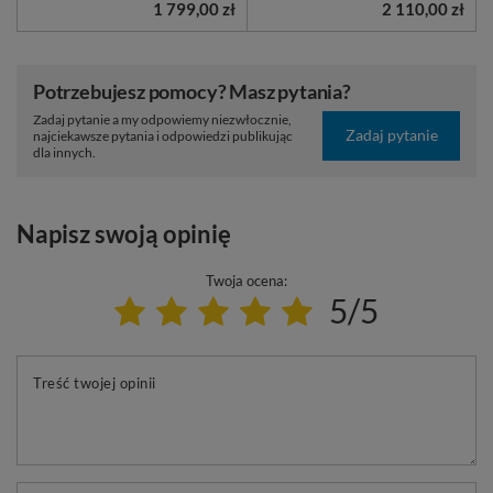
1 799,00 zł
2 110,00 zł
Potrzebujesz pomocy? Masz pytania?
Zadaj pytanie a my odpowiemy niezwłocznie,
Zadaj pytanie
najciekawsze pytania i odpowiedzi publikując
dla innych.
Napisz swoją opinię
Twoja ocena:
5/5
Treść twojej opinii