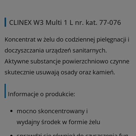
CLINEX W3 Multi 1 L nr. kat. 77-076
Koncentrat w żelu do codziennej pielęgnacji i
doczyszczania urządzeń sanitarnych.
Aktywne substancje powierzchniowo czynne
skutecznie usuwają osady oraz kamień.
Informacje o produkcie:
mocno skoncentrowany i
wydajny środek w formie żelu
sprawdzi się również do czyszczenia fug