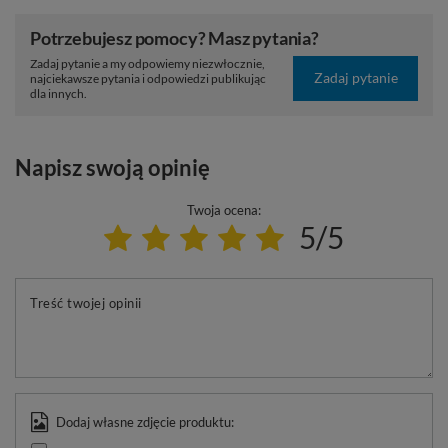
Potrzebujesz pomocy? Masz pytania?
Zadaj pytanie a my odpowiemy niezwłocznie,
Zadaj pytanie
najciekawsze pytania i odpowiedzi publikując
dla innych.
Napisz swoją opinię
Twoja ocena:
5/5
Treść twojej opinii
Dodaj własne zdjęcie produktu: