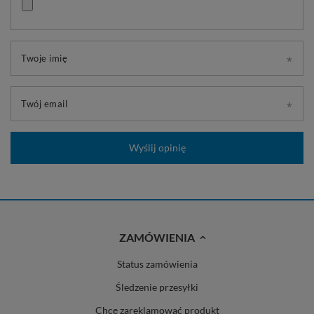
Twoje imię
Twój email
Wyślij opinię
ZAMÓWIENIA
Status zamówienia
Śledzenie przesyłki
Chcę zareklamować produkt