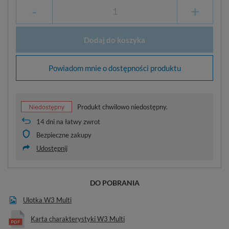
-
+
Dodaj do koszyka
Powiadom mnie o dostępności produktu
Produkt chwilowo niedostępny.
14
dni na łatwy zwrot
Bezpieczne zakupy
Udostępnij
DO POBRANIA
Ulotka W3 Multi
Karta charakterystyki W3 Multi