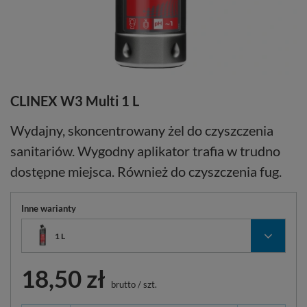
CLINEX W3 Multi 1 L
Wydajny, skoncentrowany żel do czyszczenia
sanitariów. Wygodny aplikator trafia w trudno
dostępne miejsca. Również do czyszczenia fug.
Inne warianty
1 L
18,50 zł
brutto
/
szt.