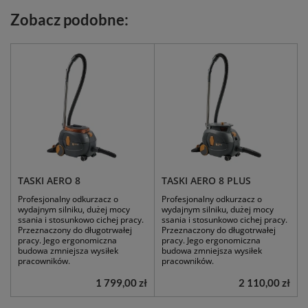
Zobacz podobne:
TASKI AERO 8
TASKI AERO 8 PLUS
Profesjonalny odkurzacz o
Profesjonalny odkurzacz o
wydajnym silniku, dużej mocy
wydajnym silniku, dużej mocy
ssania i stosunkowo cichej pracy.
ssania i stosunkowo cichej pracy.
Przeznaczony do długotrwałej
Przeznaczony do długotrwałej
pracy. Jego ergonomiczna
pracy. Jego ergonomiczna
budowa zmniejsza wysiłek
budowa zmniejsza wysiłek
pracowników.
pracowników.
1 799,00 zł
2 110,00 zł