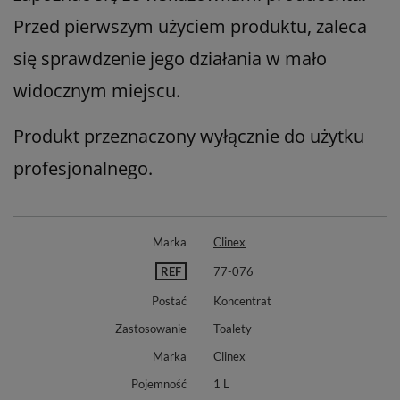
Przed pierwszym użyciem produktu, zaleca
się sprawdzenie jego działania w mało
widocznym miejscu.
Produkt przeznaczony wyłącznie do użytku
profesjonalnego.
Marka
Clinex
REF
77-076
Postać
Koncentrat
Zastosowanie
Toalety
Marka
Clinex
Pojemność
1 L