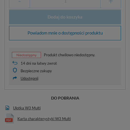
-
+
Dodaj do koszyka
Powiadom mnie o dostępności produktu
Produkt chwilowo niedostępny.
14
dni na łatwy zwrot
Bezpieczne zakupy
Udostępnij
DO POBRANIA
Ulotka W3 Multi
Karta charakterystyki W3 Multi