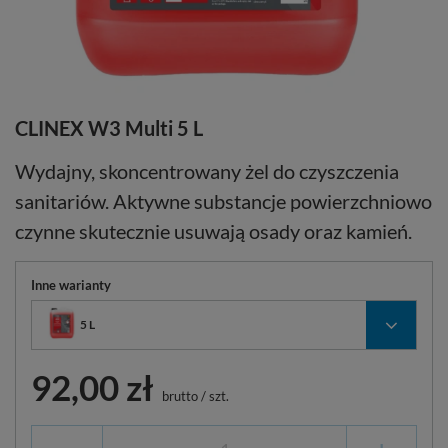
CLINEX W3 Multi 5 L
Wydajny, skoncentrowany żel do czyszczenia
sanitariów. Aktywne substancje powierzchniowo
czynne skutecznie usuwają osady oraz kamień.
Inne warianty
5 L
92,00 zł
brutto
/
szt.