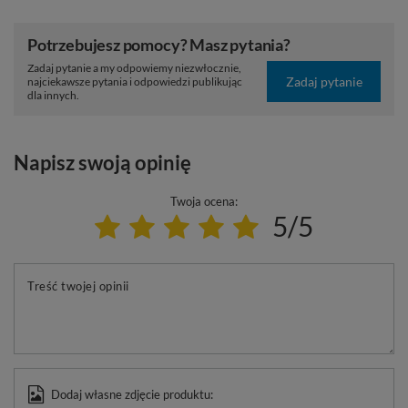
Potrzebujesz pomocy? Masz pytania?
Zadaj pytanie a my odpowiemy niezwłocznie,
Zadaj pytanie
najciekawsze pytania i odpowiedzi publikując
dla innych.
Napisz swoją opinię
Twoja ocena:
5/5
Treść twojej opinii
Dodaj własne zdjęcie produktu: