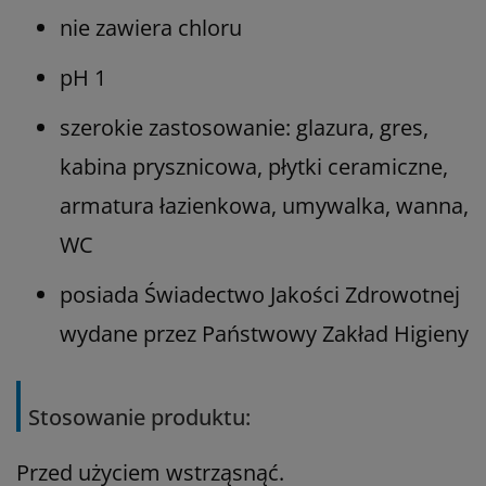
nie zawiera chloru
pH 1
szerokie zastosowanie: glazura, gres,
kabina prysznicowa, płytki ceramiczne,
armatura łazienkowa, umywalka, wanna,
WC
posiada Świadectwo Jakości Zdrowotnej
wydane przez Państwowy Zakład Higieny
Stosowanie produktu:
Przed użyciem wstrząsnąć.