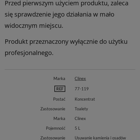
Przed pierwszym użyciem produktu, zaleca
się sprawdzenie jego działania w mało
widocznym miejscu.
Produkt przeznaczony wyłącznie do użytku
profesjonalnego.
Marka
Clinex
REF
77-119
Postać
Koncentrat
Zastosowanie
Toalety
Marka
Clinex
Pojemność
5 L
Zastosowanie
Usuwanie kamienia i osadów