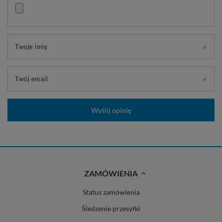
Twoje imię
Twój email
Wyślij opinię
ZAMÓWIENIA
Status zamówienia
Śledzenie przesyłki