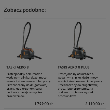
Zobacz podobne:
TASKI AERO 8
TASKI AERO 8 PLUS
Profesjonalny odkurzacz o
Profesjonalny odkurzacz o
wydajnym silniku, dużej mocy
wydajnym silniku, dużej mocy
ssania i stosunkowo cichej pracy.
ssania i stosunkowo cichej pracy.
Przeznaczony do długotrwałej
Przeznaczony do długotrwałej
pracy. Jego ergonomiczna
pracy. Jego ergonomiczna
budowa zmniejsza wysiłek
budowa zmniejsza wysiłek
pracowników.
pracowników.
1 799,00 zł
2 110,00 zł