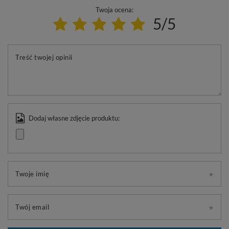
Twoja ocena:
5/5
Treść twojej opinii
Dodaj własne zdjęcie produktu:
Twoje imię
Twój email