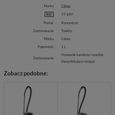
Marka
Clinex
REF
77-699
Postać
Koncentrat
Zastosowanie
Toalety
Marka
Clinex
Pojemność
1 L
Usuwanie kamienia i osadów
Zastosowanie
Dezynfekująco-myjące
Zobacz podobne: