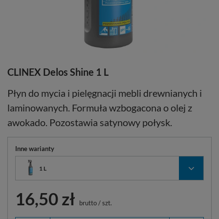
CLINEX Delos Shine 1 L
Płyn do mycia i pielęgnacji mebli drewnianych i
laminowanych. Formuła wzbogacona o olej z
awokado. Pozostawia satynowy połysk.
Inne warianty
1 L
16,50 zł
brutto
/
szt.