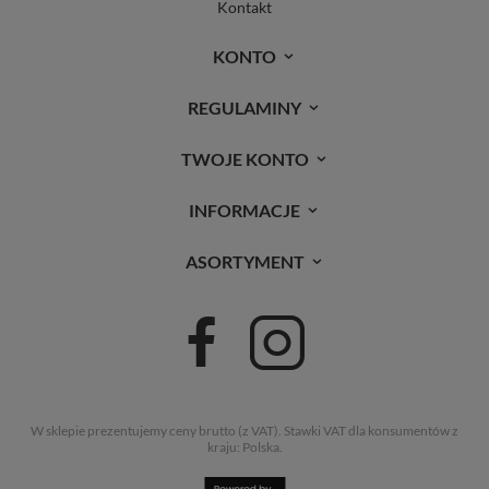
Kontakt
KONTO
REGULAMINY
TWOJE KONTO
INFORMACJE
ASORTYMENT
W sklepie prezentujemy ceny brutto (z VAT).
Stawki VAT dla konsumentów z
kraju:
Polska
.