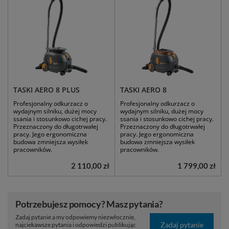
TASKI AERO 8 PLUS
TASKI AERO 8
Profesjonalny odkurzacz o
Profesjonalny odkurzacz o
wydajnym silniku, dużej mocy
wydajnym silniku, dużej mocy
ssania i stosunkowo cichej pracy.
ssania i stosunkowo cichej pracy.
Przeznaczony do długotrwałej
Przeznaczony do długotrwałej
pracy. Jego ergonomiczna
pracy. Jego ergonomiczna
budowa zmniejsza wysiłek
budowa zmniejsza wysiłek
pracowników.
pracowników.
2 110,00 zł
1 799,00 zł
Potrzebujesz pomocy? Masz pytania?
Zadaj pytanie a my odpowiemy niezwłocznie,
Zadaj pytanie
najciekawsze pytania i odpowiedzi publikując