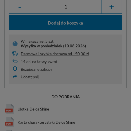
-
+
Dodaj do koszyka
W magazynie: 5 szt.
Wysyłka
w poniedziałek (10.08.2026)
Darmowa i szybka dostawa
od
150,00 zł
14
dni na łatwy zwrot
Bezpieczne zakupy
Udostępnij
DO POBRANIA
Ulotka Delos Shine
Karta charakterystyki Delos Shine