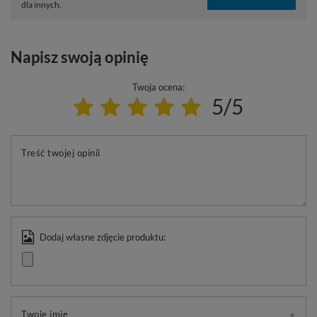
dla innych.
Napisz swoją opinię
Twoja ocena:
5/5
Treść twojej opinii
Dodaj własne zdjęcie produktu:
Twoje imię