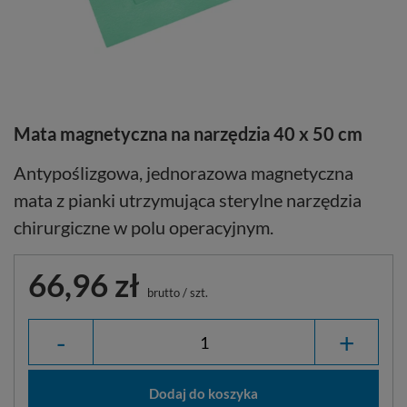
Mata magnetyczna na narzędzia 40 x 50 cm
Antypoślizgowa, jednorazowa magnetyczna
mata z pianki utrzymująca sterylne narzędzia
chirurgiczne w polu operacyjnym.
66,96 zł
brutto
/
szt.
-
+
Dodaj do koszyka