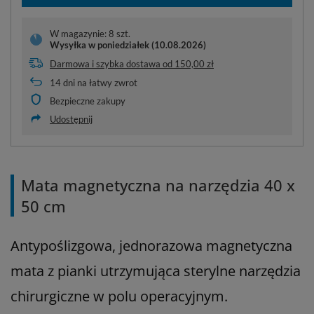
W magazynie: 8 szt.
Wysyłka
w poniedziałek (10.08.2026)
Darmowa i szybka dostawa
od
150,00 zł
14
dni na łatwy zwrot
Bezpieczne zakupy
Udostępnij
Mata magnetyczna na narzędzia 40 x
50 cm
Antypoślizgowa, jednorazowa magnetyczna
mata z pianki utrzymująca sterylne narzędzia
chirurgiczne w polu operacyjnym.