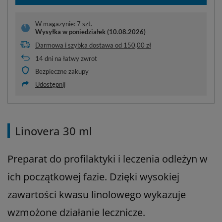
W magazynie: 7 szt.
Wysyłka
w poniedziałek (10.08.2026)
Darmowa i szybka dostawa
od
150,00 zł
14
dni na łatwy zwrot
Bezpieczne zakupy
Udostępnij
Linovera 30 ml
Preparat do profilaktyki i leczenia odleżyn w
ich początkowej fazie. Dzięki wysokiej
zawartości kwasu linolowego wykazuje
wzmożone działanie lecznicze.