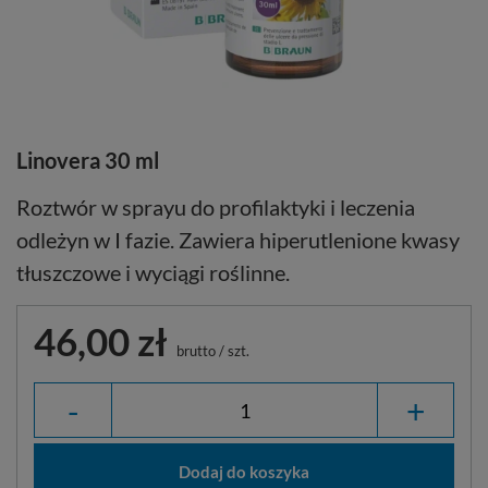
Linovera 30 ml
Roztwór w sprayu do profilaktyki i leczenia
odleżyn w I fazie. Zawiera hiperutlenione kwasy
tłuszczowe i wyciągi roślinne.
46,00 zł
brutto
/
szt.
-
+
Dodaj do koszyka