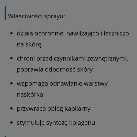
Właściwości sprayu:
działa ochronnie, nawilżająco i leczniczo
na skórę
chroni przed czynnikami zewnętrznymi,
poprawia odporność skóry
wspomaga odnawianie warstwy
naskórka
przywraca obieg kapilarny
stymuluje syntezę kolagenu