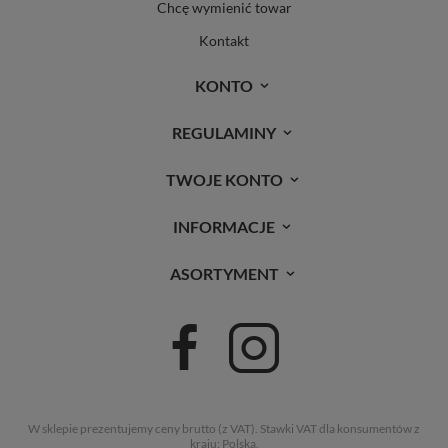
Chcę wymienić towar
Kontakt
KONTO
REGULAMINY
TWOJE KONTO
INFORMACJE
ASORTYMENT
W sklepie prezentujemy ceny brutto (z VAT).
Stawki VAT dla konsumentów z
kraju:
Polska
.