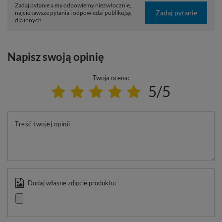
Zadaj pytanie a my odpowiemy niezwłocznie,
Zadaj pytanie
najciekawsze pytania i odpowiedzi publikując
dla innych.
Napisz swoją opinię
Twoja ocena:
5/5
Treść twojej opinii
Dodaj własne zdjęcie produktu: