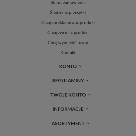
Status zamówienia
Śledzenie przesyłki
Chcę zareklamować produkt
Chcę zwrócić produkt
Chcę wymienić towar
Kontakt
KONTO
REGULAMINY
TWOJE KONTO
INFORMACJE
ASORTYMENT