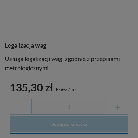
Legalizacja wagi
Usługa legalizacji wagi zgodnie z przepisami
metrologicznymi.
135,30 zł
brutto
/
usł.
-
+
Dodaj do koszyka