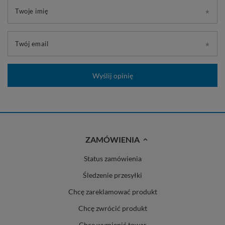
Twoje imię
Twój email
Wyślij opinię
ZAMÓWIENIA
Status zamówienia
Śledzenie przesyłki
Chcę zareklamować produkt
Chcę zwrócić produkt
Chcę wymienić towar