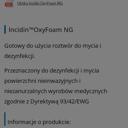
Ulotka Incidin OxyFoam NG
Incidin™OxyFoam NG
Gotowy do użycia roztwór do mycia i
dezynfekcji.
Przeznaczony do dezynfekcji i mycia
powierzchni nieinwazyjnych i
niezanurzalnych wyrobów medycznych
zgodnie z Dyrektywą 93/42/EWG
Informacje o produkcie: