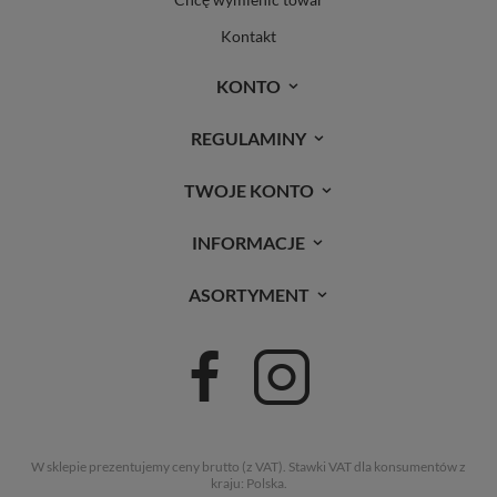
Kontakt
KONTO
REGULAMINY
TWOJE KONTO
INFORMACJE
ASORTYMENT
W sklepie prezentujemy ceny brutto (z VAT).
Stawki VAT dla konsumentów z
kraju:
Polska
.