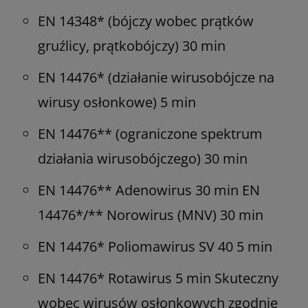
EN 14348* (bójczy wobec prątków
gruźlicy, prątkobójczy) 30 min
EN 14476* (działanie wirusobójcze na
wirusy osłonkowe) 5 min
EN 14476** (ograniczone spektrum
działania wirusobójczego) 30 min
EN 14476** Adenowirus 30 min EN
14476*/** Norowirus (MNV) 30 min
EN 14476* Poliomawirus SV 40 5 min
EN 14476* Rotawirus 5 min Skuteczny
wobec wirusów osłonkowych zgodnie