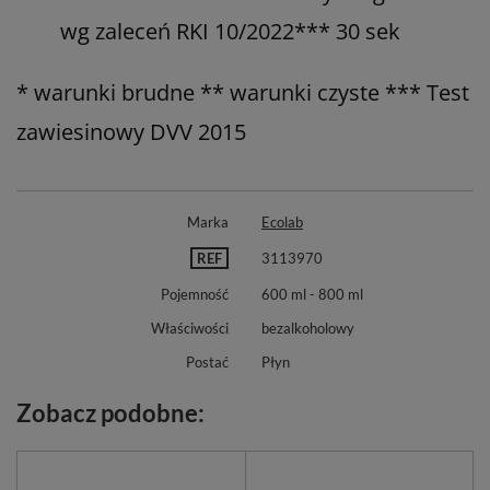
wg zaleceń RKI 10/2022*** 30 sek
* warunki brudne ** warunki czyste *** Test
zawiesinowy DVV 2015
Marka
Ecolab
REF
3113970
Pojemność
600 ml - 800 ml
Właściwości
bezalkoholowy
Postać
Płyn
Zobacz podobne: