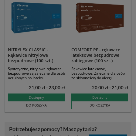
NITRYLEX CLASSIC -
COMFORT PF - rękawice
Rękawice nitrylowe
lateksowe bezpudrowe
bezpudrowe (100 szt.)
zabiegowe (100 szt.)
Syntetyczne, nitrylowe rękawice
Rękawice lateksowe,
bezpudrowe są zalecane dla osób
bezpudrowe. Zalecane dla osób
uczulonych na lateks.
ze skłonnością do alergii.
21,00 zł - 23,00 zł
20,00 zł - 21,00 zł
Dostępny
Dostępny
DO KOSZYKA
DO KOSZYKA
Potrzebujesz pomocy? Masz pytania?