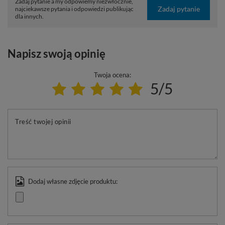
Zadaj pytanie a my odpowiemy niezwłocznie,
Zadaj pytanie
najciekawsze pytania i odpowiedzi publikując
dla innych.
Napisz swoją opinię
Twoja ocena:
5/5
Treść twojej opinii
Dodaj własne zdjęcie produktu: