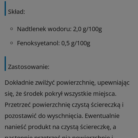
Skład:
Nadtlenek wodoru: 2,0 g/100g
Fenoksyetanol: 0,5 g/100g
Zastosowanie:
Dokładnie zwilżyć powierzchnię, upewniając
się, że środek pokrył wszystkie miejsca.
Przetrzeć powierzchnię czystą ściereczką i
pozostawić do wyschnięcia. Ewentualnie
nanieść produkt na czystą ściereczkę, a
następnie przetrzeć nią powierzchnię i