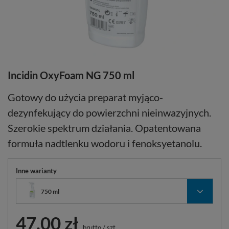
Incidin OxyFoam NG 750 ml
Gotowy do użycia preparat myjąco-
dezynfekujący do powierzchni nieinwazyjnych.
Szerokie spektrum działania. Opatentowana
formuła nadtlenku wodoru i fenoksyetanolu.
Inne warianty
750 ml
47,00 zł
brutto
/
szt.