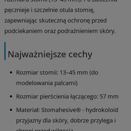
pęcznieje i szczelnie otula stomię,
zapewniając skuteczną ochronę przed
podciekaniem oraz podrażnieniem skóry.
Najważniejsze cechy
Rozmiar stomii: 13–45 mm (do
modelowania palcami)
Rozmiar pierścienia łączącego: 57 mm
Materiał: Stomahesive® - hydrokoloid
przyjazny dla skóry, dobrze przylega i
chroni przed wilgocią