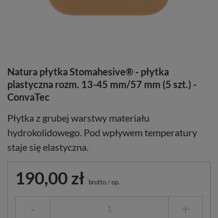
Natura płytka Stomahesive® - płytka
plastyczna rozm. 13-45 mm/57 mm (5 szt.) -
ConvaTec
Płytka z grubej warstwy materiału
hydrokolidowego. Pod wpływem temperatury
staje się elastyczna.
190,00 zł
brutto
/
op.
-
+