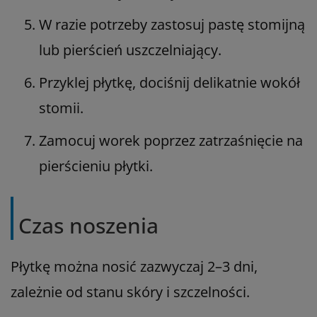
W razie potrzeby zastosuj pastę stomijną
lub pierścień uszczelniający.
Przyklej płytkę, dociśnij delikatnie wokół
stomii.
Zamocuj worek poprzez zatrzaśnięcie na
pierścieniu płytki.
Czas noszenia
Płytkę można nosić zazwyczaj 2–3 dni,
zależnie od stanu skóry i szczelności.