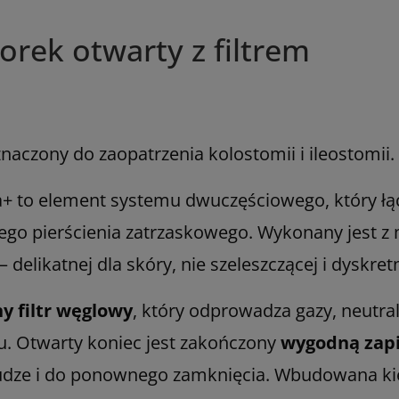
rek otwarty z filtrem
aczony do zaopatrzenia kolostomii i ileostomii.
 to element systemu dwuczęściowego, który łącz
go pierścienia zatrzaskowego. Wykonany jest z m
 delikatnej dla skóry, nie szeleszczącej i dyskre
y filtr węglowy
, który odprowadza gazy, neutral
. Otwarty koniec jest zakończony
wygodną zapi
łudze i do ponownego zamknięcia. Wbudowana k