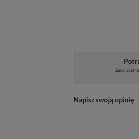
Potr
Zadaj pytani
Napisz swoją opinię