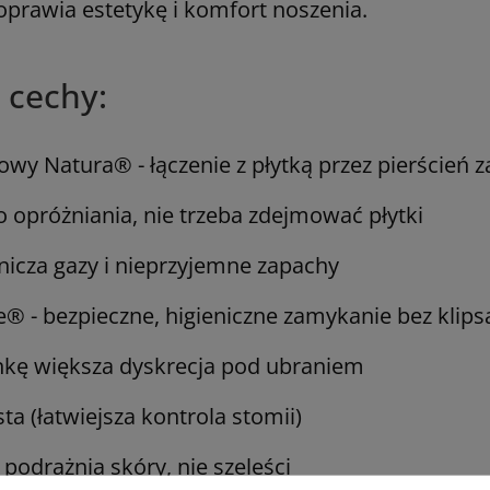
oprawia estetykę i komfort noszenia.
 cechy:
wy Natura® - łączenie z płytką przez pierścień 
 opróżniania, nie trzeba zdejmować płytki
nicza gazy i nieprzyjemne zapachy
e® - bezpieczne, higieniczne zamykanie bez klips
nkę większa dyskrecja pod ubraniem
ta (łatwiejsza kontrola stomii)
 podrażnia skóry, nie szeleści