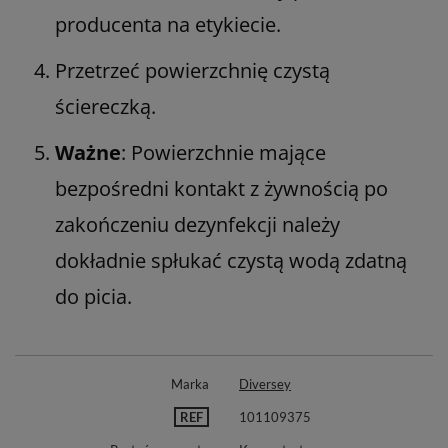
producenta na etykiecie.
Przetrzeć powierzchnię czystą
ściereczką.
Ważne
: Powierzchnie mające
bezpośredni kontakt z żywnością po
zakończeniu dezynfekcji należy
dokładnie spłukać czystą wodą zdatną
do picia.
Marka
Diversey
REF
101109375