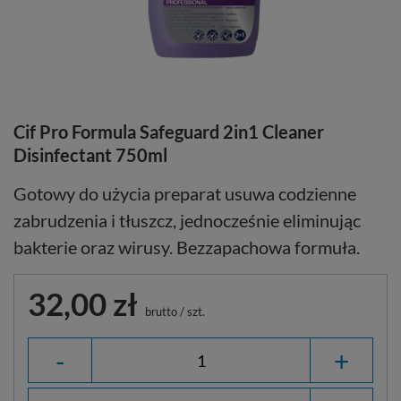
Cif Pro Formula Safeguard 2in1 Cleaner
Disinfectant 750ml
Gotowy do użycia preparat usuwa codzienne
zabrudzenia i tłuszcz, jednocześnie eliminując
bakterie oraz wirusy. Bezzapachowa formuła.
32,00 zł
brutto
/
szt.
-
+