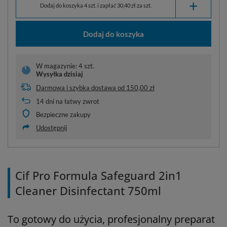
+
Dodaj do koszyka 4 szt. i zapłać 30,40 zł za szt.
Dodaj do koszyka
W magazynie: 4 szt.
Wysyłka
dzisiaj
Darmowa i szybka dostawa
od
150,00 zł
14
dni na łatwy zwrot
Bezpieczne zakupy
Udostępnij
Cif Pro Formula Safeguard 2in1
Cleaner Disinfectant 750ml
To gotowy do użycia, profesjonalny preparat