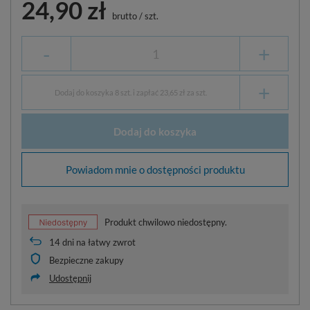
24,90 zł
brutto
/
szt.
-
+
+
Dodaj do koszyka 8 szt. i zapłać 23,65 zł za szt.
Dodaj do koszyka
Powiadom mnie o dostępności produktu
Produkt chwilowo niedostępny.
14
dni na łatwy zwrot
Bezpieczne zakupy
Udostępnij