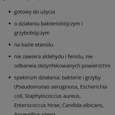
gotowy do użycia
o działaniu bakteriobójczym i
grzybobójczym
na bazie etanolu
nie zawiera aldehydu i fenolu, nie
odbarwia dezynfekowanych powierzchni
spektrum działania: bakterie i grzyby
(Pseudomonas aeruginosa, Escherichia
coli, Staphylococcus aureus,
Enterococcus hirae, Candida albicans,
Aspergillus niger)