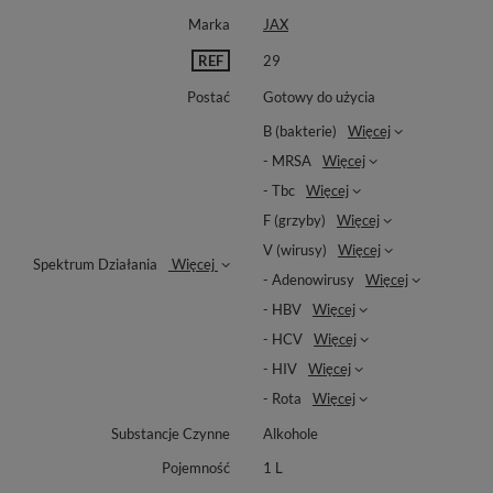
Marka
JAX
REF
29
Postać
Gotowy do użycia
B (bakterie)
Więcej
- MRSA
Więcej
- Tbc
Więcej
F (grzyby)
Więcej
V (wirusy)
Więcej
Spektrum Działania
Więcej
- Adenowirusy
Więcej
- HBV
Więcej
- HCV
Więcej
- HIV
Więcej
- Rota
Więcej
Substancje Czynne
Alkohole
Pojemność
1 L