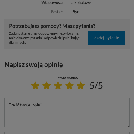
Właściwości
alkoholowy
Postać
Płyn
Potrzebujesz pomocy? Masz pytania?
Zadaj pytanie a my odpowiemy niezwłocznie,
Zadaj pytanie
najciekawsze pytania i odpowiedzi publikując
dla innych.
Napisz swoją opinię
Twoja ocena:
5/5
Treść twojej opinii