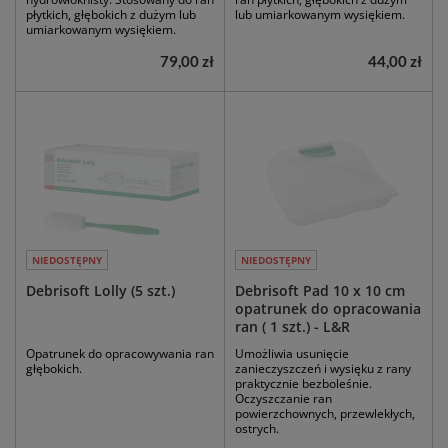
płytkich, głębokich z dużym lub
lub umiarkowanym wysiękiem.
umiarkowanym wysiękiem.
79,00 zł
44,00 zł
NIEDOSTĘPNY
NIEDOSTĘPNY
Debrisoft Lolly (5 szt.)
Debrisoft Pad 10 x 10 cm
opatrunek do opracowania
ran ( 1 szt.) - L&R
Opatrunek do opracowywania ran
Umożliwia usunięcie
głębokich.
zanieczyszczeń i wysięku z rany
praktycznie bezboleśnie.
Oczyszczanie ran
powierzchownych, przewlekłych,
ostrych.