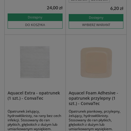
24,00 zł
6,20 zł
Dostępny
Dostępny
DO KOSZYKA
WYBIERZ WARIANT
Aquacel Extra - opatrunek
Aquacel Foam Adhesive -
(1 szt.) - ConvaTec
opatrunek przylepny (1
szt.) - ConvaTec
Opatrunek żelujący,
Opatrunek piankowy, przylepny,
hydrowłóknisty, na rany bez cech
żelujący, hydrowłóknisty.
infekcji. Stosowany do ran
Stosowany do ran płytkich,
płytkich, głębokich z dużym lub
głębokich z dużym lub
umiarkowanym wysiękiem.
umiarkowanym wysiękiem.