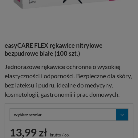
easyCARE FLEX rękawice nitrylowe
bezpudrowe białe (100 szt.)
Jednorazowe rękawice ochronne o wysokiej
elastyczności i odporności. Bezpieczne dla skóry,
bez lateksu i pudru, idealne do medycyny,
kosmetologii, gastronomii i prac domowych.
Wybierz rozmiar
13,99 zł
brutto
/
op.