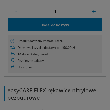
-
+
Dodaj do koszyka
Produkt dostępny w małej ilości.
Darmowa i szybka dostawa
od
150,00 zł
14
dni na łatwy zwrot
Bezpieczne zakupy
Udostępnij
easyCARE FLEX rękawice nitrylowe
bezpudrowe