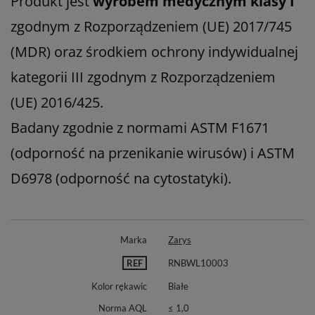
Produkt jest
wyrobem medycznym klasy I
zgodnym z Rozporządzeniem (UE) 2017/745
(MDR) oraz środkiem ochrony indywidualnej
kategorii III zgodnym z Rozporządzeniem
(UE) 2016/425.
Badany zgodnie z normami ASTM F1671
(odporność na przenikanie wirusów) i ASTM
D6978 (odporność na cytostatyki).
Marka
Zarys
REF
RNBWL10003
Kolor rękawic
Białe
Norma AQL
≤ 1,0