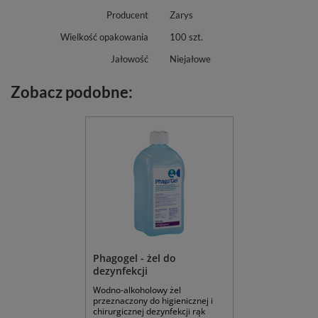
Producent
Zarys
Wielkość opakowania
100 szt.
Jałowość
Niejałowe
Zobacz podobne:
Phagogel - żel do
dezynfekcji
Wodno-alkoholowy żel
przeznaczony do higienicznej i
chirurgicznej dezynfekcji rąk