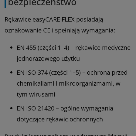
bezpieczeństwo
Rękawice easyCARE FLEX posiadają
oznakowanie CE i spełniają wymagania:
EN 455 (części 1–4) – rękawice medyczne
jednorazowego użytku
EN ISO 374 (części 1–5) – ochrona przed
chemikaliami i mikroorganizmami, w
tym wirusami
EN ISO 21420 – ogólne wymagania
dotyczące rękawic ochronnych