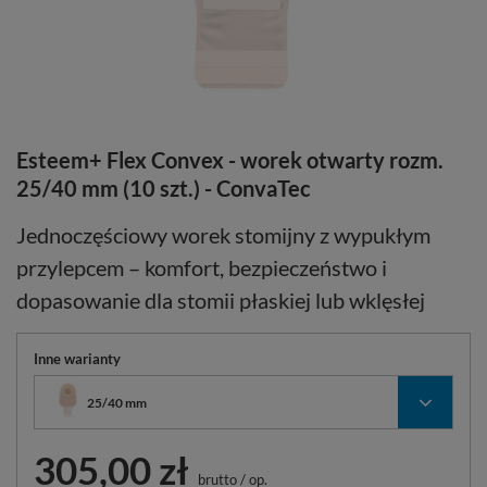
Esteem+ Flex Convex - worek otwarty rozm.
25/40 mm (10 szt.) - ConvaTec
Jednoczęściowy worek stomijny z wypukłym
przylepcem – komfort, bezpieczeństwo i
dopasowanie dla stomii płaskiej lub wklęsłej
Inne warianty
25/40 mm
305,00 zł
brutto
/
op.