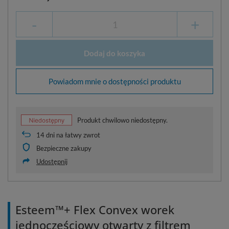
-
+
Dodaj do koszyka
Powiadom mnie o dostępności produktu
Produkt chwilowo niedostępny.
14
dni na łatwy zwrot
Bezpieczne zakupy
Udostępnij
Esteem™+ Flex Convex worek
jednoczęściowy otwarty z filtrem