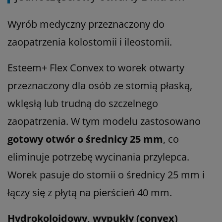
Wyrób medyczny przeznaczony do
zaopatrzenia kolostomii i ileostomii.
Esteem+ Flex Convex to worek otwarty
przeznaczony dla osób ze stomią płaską,
wklęsłą lub trudną do szczelnego
zaopatrzenia. W tym modelu zastosowano
gotowy otwór o średnicy 25 mm
, co
eliminuje potrzebę wycinania przylepca.
Worek pasuje do stomii o średnicy 25 mm i
łączy się z płytą na pierścień 40 mm.
Hydrokoloidowy, wypukły (convex)