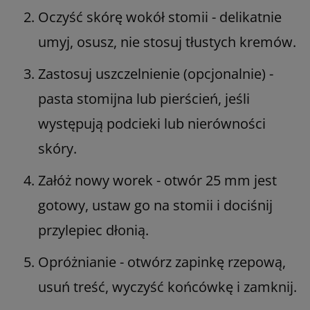
Oczyść skórę wokół stomii - delikatnie
umyj, osusz, nie stosuj tłustych kremów.
Zastosuj uszczelnienie (opcjonalnie) -
pasta stomijna lub pierścień, jeśli
występują podcieki lub nierówności
skóry.
Załóż nowy worek - otwór 25 mm jest
gotowy, ustaw go na stomii i dociśnij
przylepiec dłonią.
Opróżnianie - otwórz zapinkę rzepową,
usuń treść, wyczyść końcówkę i zamknij.