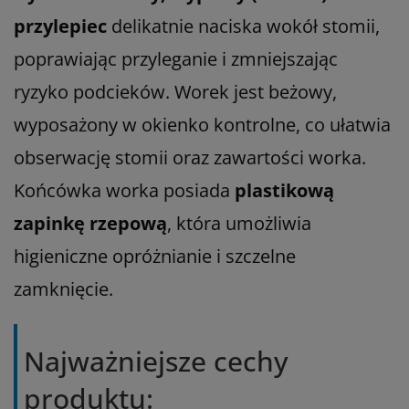
przylepiec
delikatnie naciska wokół stomii,
poprawiając przyleganie i zmniejszając
ryzyko podcieków. Worek jest beżowy,
wyposażony w okienko kontrolne, co ułatwia
obserwację stomii oraz zawartości worka.
Końcówka worka posiada
plastikową
zapinkę rzepową
, która umożliwia
higieniczne opróżnianie i szczelne
zamknięcie.
Najważniejsze cechy
produktu: