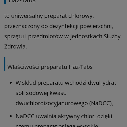
to uniwersalny preparat chlorowy,
przeznaczony do dezynfekcji powierzchni,
sprzętu i przedmiotów w jednostkach Służby
Zdrowia.
Właściwości preparatu Haz-Tabs
W skład preparatu wchodzi dwuhydrat
soli sodowej kwasu
dwuchloroizocyjanurowego (NaDCC),
NaDCC uwalnia aktywny chlor, dzięki
czemu preparat osiąga wysokie