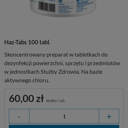
Haz-Tabs 100 tabl.
Skoncentrowany preparat w tabletkach do
dezynfekcji powierzchni, sprzętu i przedmiotów
w jednostkach Służby Zdrowia. Na bazie
aktywnego chloru.
60,00 zł
brutto
/
szt.
-
+