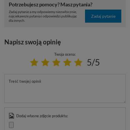
Potrzebujesz pomocy? Masz pytania?
Zadaj pytanie a my odpowiemy niezwłocznie,
Zadaj pytanie
najciekawsze pytania i odpowiedzi publikując
dla innych.
Napisz swoją opinię
Twoja ocena:
5/5
Treść twojej opinii
Dodaj własne zdjęcie produktu: