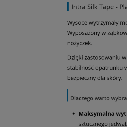
Intra Silk Tape - P
Wysoce wytrzymały mec
Wyposażony w ząbkowan
nożyczek.
Dzięki zastosowaniu w
stabilność opatrunku 
bezpieczny dla skóry.
Dlaczego warto wybrać
Maksymalna wyt
sztucznego jedwabi