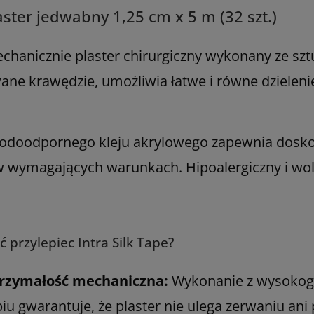
laster jedwabny 1,25 cm x 5 m (32 szt.)
hanicznie plaster chirurgiczny wykonany ze szt
e krawędzie, umożliwia łatwe i równe dzielenie
odoodpornego kleju akrylowego zapewnia doskon
w wymagających warunkach. Hipoalergiczny i wol
 przylepiec Intra Silk Tape?
rzymałość mechaniczna:
Wykonanie z wysoko
u gwarantuje, że plaster nie ulega zerwaniu ani