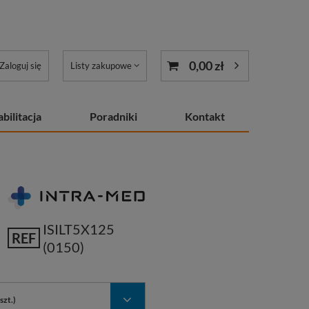
0,00 zł
Zaloguj się
Listy zakupowe
bilitacja
Poradniki
Kontakt
ISILT5X125
REF
(0150)
szt.)