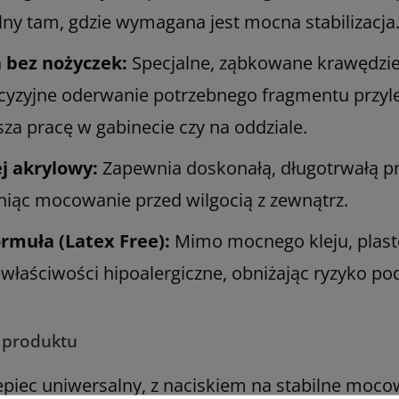
alny tam, gdzie wymagana jest mocna stabilizacja
 bez nożyczek:
Specjalne, ząbkowane krawędzie
ecyzyjne oderwanie potrzebnego fragmentu przyl
za pracę w gabinecie czy na oddziale.
j akrylowy:
Zapewnia doskonałą, długotrwałą pr
niąc mocowanie przed wilgocią z zewnątrz.
ormuła (Latex Free):
Mimo mocnego kleju, plast
 właściwości hipoalergiczne, obniżając ryzyko po
 produktu
ylepiec uniwersalny, z naciskiem na stabilne moco