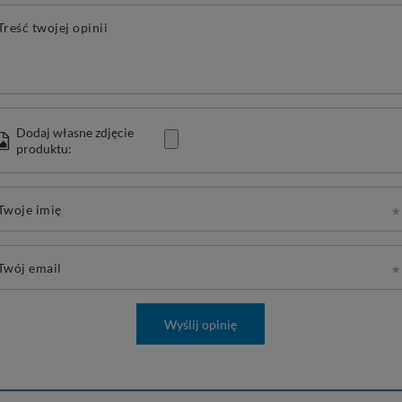
Treść twojej opinii
Dodaj własne zdjęcie
produktu:
Twoje imię
Twój email
Wyślij opinię