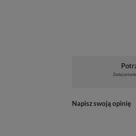
Potr
Zadaj pytani
Napisz swoją opinię