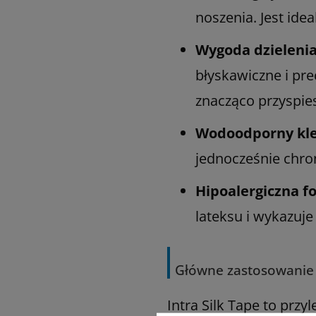
noszenia. Jest ide
Wygoda dzielenia
błyskawiczne i pr
znacząco przyspies
Wodoodporny kle
jednocześnie chro
Hipoalergiczna f
lateksu i wykazuje
Główne zastosowanie
Intra Silk Tape to prz