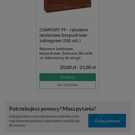
COMFORT PF - rękawice
lateksowe bezpudrowe
zabiegowe (100 szt.)
Rękawice lateksowe,
bezpudrowe. Zalecane dla osób
ze skłonnością do alergii.
20,00 zł - 21,00 zł
Dostępny
DO KOSZYKA
Potrzebujesz pomocy? Masz pytania?
Zadaj pytanie a my odpowiemy niezwłocznie,
Zadaj pytanie
najciekawsze pytania i odpowiedzi publikując
dla innych.