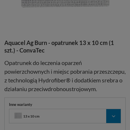
Aquacel Ag Burn - opatrunek 13 x 10 cm (1
szt.) - ConvaTec
Opatrunek do leczenia oparzeń
powierzchownych i miejsc pobrania przeszczepu,
z technologią Hydrofiber® i dodatkiem srebra o
działaniu przeciwdrobnoustrojowym.
Inne warianty
13 x 10 cm