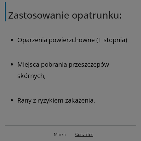
Zastosowanie opatrunku:
Oparzenia powierzchowne (II stopnia)
Miejsca pobrania przeszczepów
skórnych,
Rany z ryzykiem zakażenia.
Marka
ConvaTec