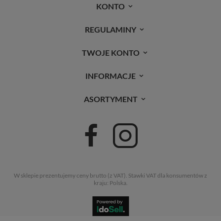
KONTO
REGULAMINY
TWOJE KONTO
INFORMACJE
ASORTYMENT
W sklepie prezentujemy ceny brutto (z VAT).
Stawki VAT dla konsumentów z
kraju:
Polska
.