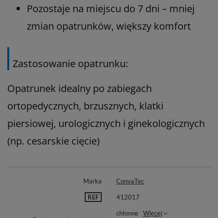
Pozostaje na miejscu do 7 dni – mniej
zmian opatrunków, większy komfort
Zastosowanie opatrunku:
Opatrunek idealny po zabiegach
ortopedycznych, brzusznych, klatki
piersiowej, urologicznych i ginekologicznych
(np. cesarskie cięcie)
Marka
ConvaTec
REF
412017
chłonne
Więcej