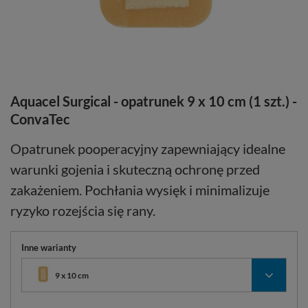
Aquacel Surgical - opatrunek 9 x 10 cm (1 szt.) -
ConvaTec
Opatrunek pooperacyjny zapewniający idealne
warunki gojenia i skuteczną ochronę przed
zakażeniem. Pochłania wysięk i minimalizuje
ryzyko rozejścia się rany.
Inne warianty
9 x 10 cm