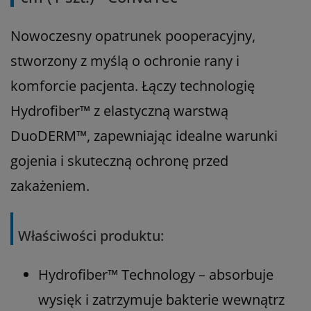
Nowoczesny opatrunek pooperacyjny,
stworzony z myślą o ochronie rany i
komforcie pacjenta. Łączy technologię
Hydrofiber™ z elastyczną warstwą
DuoDERM™, zapewniając idealne warunki
gojenia i skuteczną ochronę przed
zakażeniem.
Właściwości produktu:
Hydrofiber™ Technology – absorbuje
wysięk i zatrzymuje bakterie wewnątrz