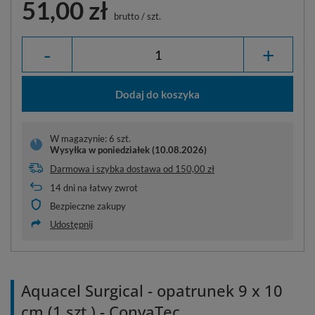
51,00 zł
brutto
/
szt.
-
+
Dodaj do koszyka
W magazynie: 6 szt.
Wysyłka
w poniedziałek (10.08.2026)
Darmowa i szybka dostawa
od
150,00 zł
14
dni na łatwy zwrot
Bezpieczne zakupy
Udostępnij
Aquacel Surgical - opatrunek 9 x 10
cm (1 szt.) - ConvaTec