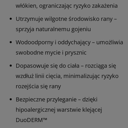
włókien, ograniczając ryzyko zakażenia
Utrzymuje wilgotne środowisko rany –
sprzyja naturalnemu gojeniu
Wodoodporny i oddychający – umożliwia
swobodne mycie i prysznic
Dopasowuje się do ciała – rozciąga się
wzdłuż linii cięcia, minimalizując ryzyko
rozejścia się rany
Bezpieczne przyleganie – dzięki
hipoalergicznej warstwie klejącej
DuoDERM™