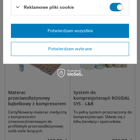
na rany cukrzycowe
Reklamowe pliki cookie
Zobacz podobne:
Potwierdzam wszystkie
Potwierdzam wybrane
Materac
System do
przeciwodleżynowy
kompresjoterapii ROSIDAL
bąbelkowy z kompresorem
SYS - L&R
Certyfikowany materac medyczny
To pełny system przeznaczony do
z kompresorem
kompresjoterapii. Składa się z
zmiennociśnieniowym do
kilku bandaży i opatrunków.
profilaktyki przeciwodleżynowej
osób stale leżących.