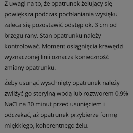
Z uwagi na to, że opatrunek żelujący się
powiększa podczas pochłaniania wysięku
zaleca się pozostawić odstęp ok. 3 cm od
brzegu rany. Stan opatrunku należy
kontrolować. Moment osiągnięcia krawędzi
wyznaczonej linii oznacza konieczność
zmiany opatrunku.
Żeby usunąć wyschnięty opatrunek należy
zwilżyć go sterylną wodą lub roztworem 0,9%
NaCl na 30 minut przed usunięciem i
odczekać, aż opatrunek przybierze formę
miękkiego, koherentnego żelu.