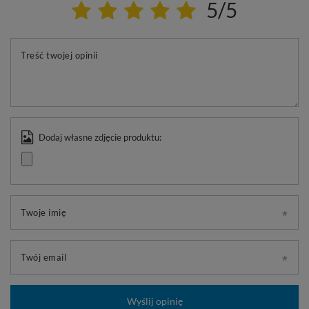
5/5
Treść twojej opinii
Dodaj własne zdjęcie produktu:
Twoje imię
Twój email
Wyślij opinię