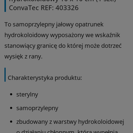
ConvaTec REF: 403326
To samoprzylepny jałowy opatrunek
hydrokoloidowy wyposażony we wskaźnik
stanowiący granicę do której może dotrzeć
wysięk z rany.
Charakterystyka produktu:
sterylny
samoprzylepny
zbudowany z warstwy hydrokoloidowej
o działaniu chłonnym, która wypełnia