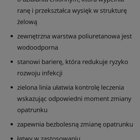
ranę i przekształca wysięk w strukturę
żelową
zewnętrzna warstwa poliuretanowa jest
wodoodporna
stanowi barierę, która redukuje ryzyko
rozwoju infekcji
zielona linia ułatwia kontrolę leczenia
wskazując odpowiedni moment zmiany
opatrunku
zapewnia bezbolesną zmianę opatrunku
łatwy w zastosowaniu