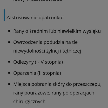
Zastosowanie opatrunku:
Rany o średnim lub niewielkim wysięku
Owrzodzenia podudzia na tle
niewydolności żylnej i tętniczej
Odleżyny (I-IV stopnia)
Oparzenia (II stopnia)
Miejsca pobrania skóry do przeszczepu,
rany pourazowe, rany po operacjach
chirurgicznych