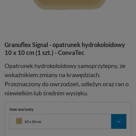
Granuflex Signal - opatrunek hydrokoloidowy
10 x 10 cm (1 szt.) - ConvaTec
Opatrunek hydrokoloidowy samoprzylepny, ze
wskaźnikiem zmiany na krawędziach.
Przeznaczony do owrzodzeń, odleżyn oraz ran o
niewielkim lub średnim wysięku.
Inne warianty
10 x 10 cm