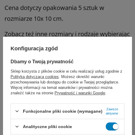
Cena dotyczy opakowania 5 sztuk w
rozmiarze 10x 10 cm.
Zobacz też inne rozmiary i rodzaje wybierając
odpowiedni wariant.
Konfiguracja zgód
Dbamy o Twoją prywatność
Marka
ConvaTec
Sklep korzysta z plików cookie w celu realizacji usług zgodnie z
Polityką dotyczącą cookies
. Możesz określić warunki
REF
403326
przechowywania lub dostępu do cookie w Twojej przeglądarce.
Więcej informacji na temat warunków i prywatności można
Rozmiar
10 x 10 cm
znaleźć także na stronie
Prywatność i warunki Google
.
Marka
ConvaTec
do oczyszczania ran
Zawsze
Funkcjonalne pliki cookie (wymagane)
aktywne
na rany ostre
Zastosowanie opatrunku
na trudno gojące się rany
Analityczne pliki cookie
na rany z martwicą