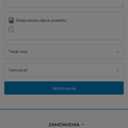
Dodaj własne zdjęcie produktu:
Twoje imię
Twój email
Wyślij opinię
ZAMÓWIENIA