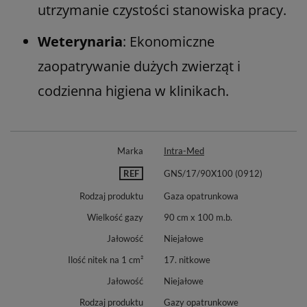
utrzymanie czystości stanowiska pracy.
Weterynaria
: Ekonomiczne
zaopatrywanie dużych zwierząt i
codzienna higiena w klinikach.
Marka
Intra-Med
REF
GNS/17/90X100 (0912)
Rodzaj produktu
Gaza opatrunkowa
Wielkość gazy
90 cm x 100 m.b.
Jałowość
Niejałowe
Ilość nitek na 1 cm²
17. nitkowe
Jałowość
Niejałowe
Rodzaj produktu
Gazy opatrunkowe