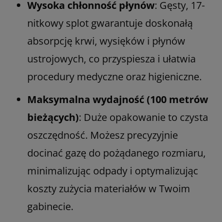
Wysoka chłonność płynów
: Gęsty, 17-
nitkowy splot gwarantuje doskonałą
absorpcję krwi, wysięków i płynów
ustrojowych, co przyspiesza i ułatwia
procedury medyczne oraz higieniczne.
Maksymalna wydajność (100 metrów
bieżących)
: Duże opakowanie to czysta
oszczędność. Możesz precyzyjnie
docinać gazę do pożądanego rozmiaru,
minimalizując odpady i optymalizując
koszty zużycia materiałów w Twoim
gabinecie.