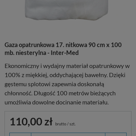
Gaza opatrunkowa 17. nitkowa 90 cm x 100
mb. niesterylna - Inter-Med
Ekonomiczny i wydajny materiał opatrunkowy w
100% z miękkiej, oddychającej bawełny. Dzięki
gęstemu splotowi zapewnia doskonałą
chłonność. Długość 100 metrów bieżących
umożliwia dowolne docinanie materiału.
110,00 zł
brutto
/
szt.