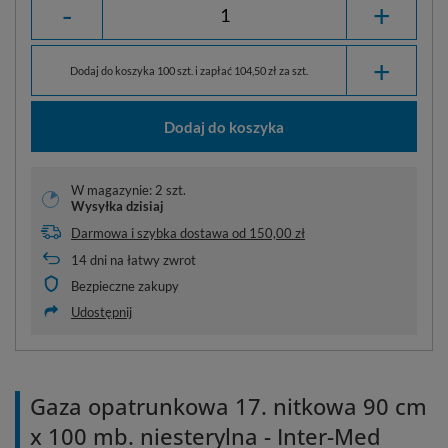
-
+
+
Dodaj do koszyka 100 szt. i zapłać 104,50 zł za szt.
Dodaj do koszyka
W magazynie: 2 szt.
Wysyłka
dzisiaj
Darmowa i szybka dostawa
od
150,00 zł
14
dni na łatwy zwrot
Bezpieczne zakupy
Udostępnij
Gaza opatrunkowa 17. nitkowa 90 cm
x 100 mb. niesterylna - Inter-Med