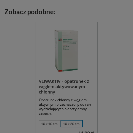
Zobacz podobne:
VLIWAKTIV - opatrunek z
węglem aktywowanym
chłonny
Opatrunek chłonny z węglem
aktywnym przeznaczony do ran
wydzielających nieprzyjemny
zapach.
10 x 10 cm.
10 x 20 cm.