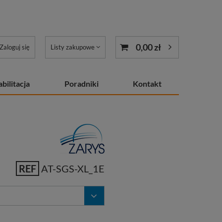
0,00 zł
Zaloguj się
Listy zakupowe
bilitacja
Poradniki
Kontakt
REF
AT-SGS-XL_1E