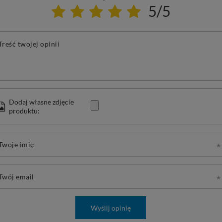
5/5
Treść twojej opinii
Dodaj własne zdjęcie
produktu:
Twoje imię
Twój email
Wyślij opinię