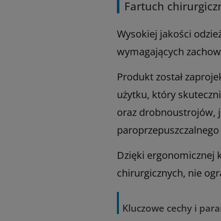
Fartuch chirurgicz
Wysokiej jakości odz
wymagających zachowan
Produkt został zaproj
użytku, który skutecz
oraz drobnoustrojów, 
paroprzepuszczalnego 
Dzięki ergonomicznej 
chirurgicznych, nie o
Kluczowe cechy i par