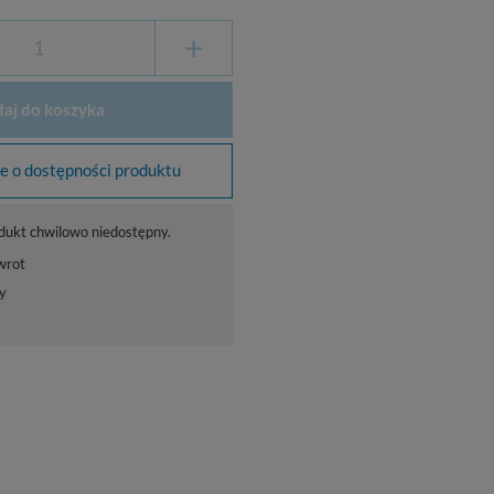
+
aj do koszyka
 o dostępności produktu
dukt chwilowo niedostępny.
wrot
y