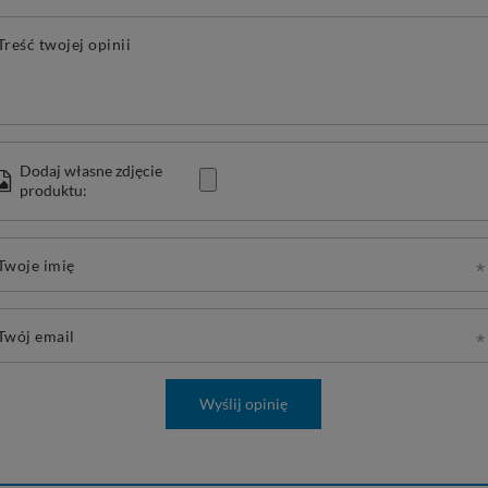
Treść twojej opinii
Dodaj własne zdjęcie
produktu:
Twoje imię
Twój email
Wyślij opinię