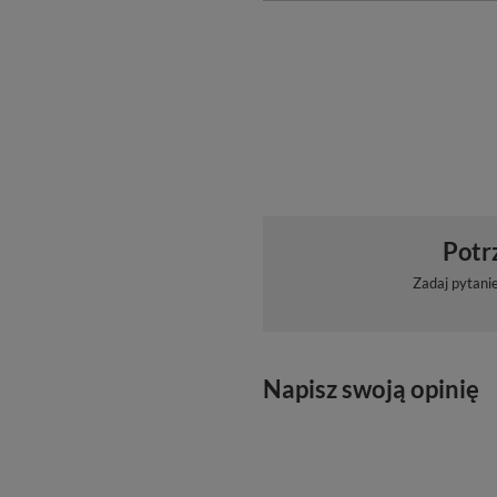
Potr
Zadaj pytani
Napisz swoją opinię