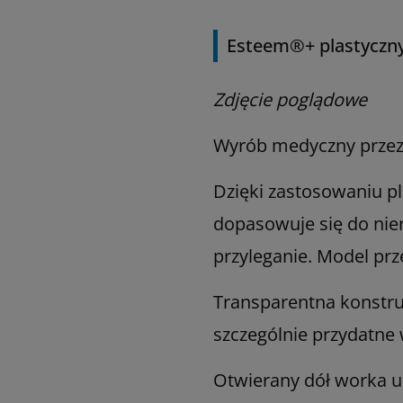
Esteem®+ plastyczny
Zdjęcie poglądowe
Wyrób medyczny przezn
Dzięki zastosowaniu p
dopasowuje się do nie
przyleganie. Model pr
Transparentna konstruk
szczególnie przydatne
Otwierany dół worka u