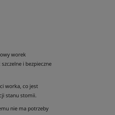
ciowy worek
szczelne i bezpieczne
i worka, co jest
i stanu stomii.
zemu nie ma potrzeby