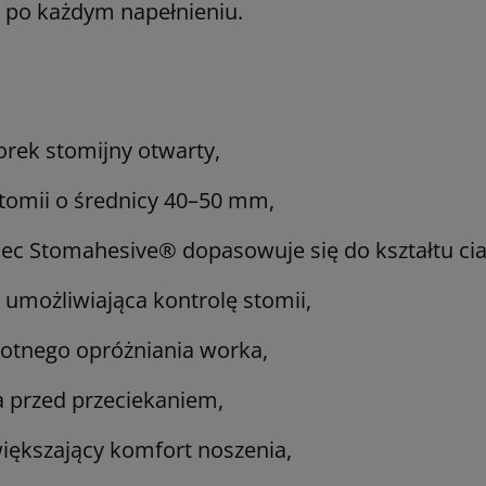
 po każdym napełnieniu.
rek stomijny otwarty,
tomii o średnicy 40–50 mm,
iec Stomahesive® dopasowuje się do kształtu cia
a umożliwiająca kontrolę stomii,
otnego opróżniania worka,
 przed przeciekaniem,
większający komfort noszenia,