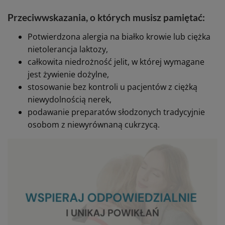
Przeciwwskazania, o których musisz pamiętać:
Potwierdzona alergia na białko krowie lub ciężka
nietolerancja laktozy,
całkowita niedrożność jelit, w której wymagane
jest żywienie dożylne,
stosowanie bez kontroli u pacjentów z ciężką
niewydolnością nerek,
podawanie preparatów słodzonych tradycyjnie
osobom z niewyrównaną cukrzycą.