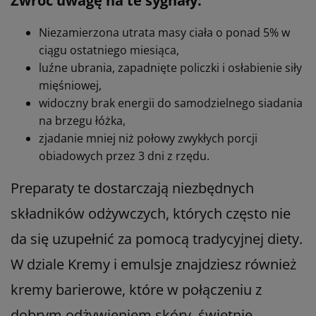
Zwróć uwagę na te sygnały:
Niezamierzona utrata masy ciała o ponad 5% w
ciągu ostatniego miesiąca,
luźne ubrania, zapadnięte policzki i osłabienie siły
mięśniowej,
widoczny brak energii do samodzielnego siadania
na brzegu łóżka,
zjadanie mniej niż połowy zwykłych porcji
obiadowych przez 3 dni z rzędu.
Preparaty te dostarczają niezbędnych
składników odżywczych, których często nie
da się uzupełnić za pomocą tradycyjnej diety.
W dziale Kremy i emulsje znajdziesz również
kremy barierowe, które w połączeniu z
dobrym odżywieniem skóry, świetnie