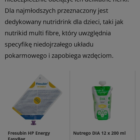
Dla najmłodszych przeznaczony jest
dedykowany nutridrink dla dzieci, taki jak
nutrikid multi fibre, który uwzględnia
specyfikę niedojrzałego układu
pokarmowego i zapobiega wzdęciom.
Fresubin HP Energy
Nutrego DIA 12 x 200 ml
EasyBag