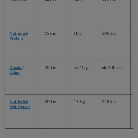
n
s
o
a
Nutridrink
125 ml
18 g
300 kcal
Z
Protein
z
r
o
o
Diasip
/
200 ml
ok. 10 g
ok. 200 kcal
D
Diben
w
c
n
g
Nutridrink
200 ml
17,6 g
248 kcal
T
Skin Repair
o
(
d
a