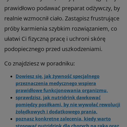
prawidłowo podawać preparat odżywczy, by
realnie wzmocnił ciało. Zastąpisz frustrujące
próby karmienia szybkim rozwiązaniem, co
ułatwi Ci fizyczną pracę i uchroni skórę
podopiecznego przed uszkodzeniami.
Co znajdziesz w poradniku:
Dowiesz się, jak żywność specjalnego
przeznaczenia medycznego wspiera
prawidłowe funkcjonowania organizmu,
sprawdzisz, jak nutridrink dawkować
pomiędzy posiłkami, by nie wywołać rewolucji
żołądkowych i dodatkowego prania,
poznasz konkretne zalecenia, kiedy warto
stosować nutridrink dla chorych na raka oraz