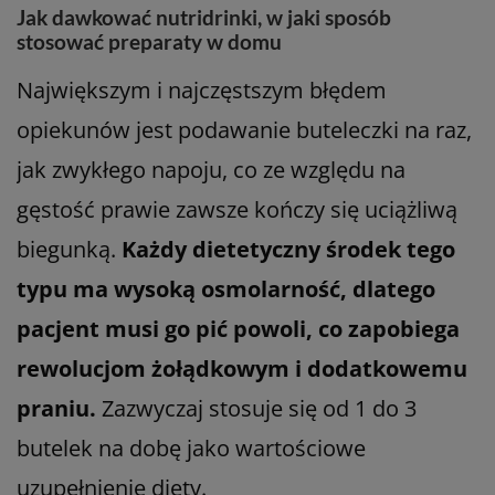
Jak dawkować nutridrinki, w jaki sposób
stosować preparaty w domu
Największym i najczęstszym błędem
opiekunów jest podawanie buteleczki na raz,
jak zwykłego napoju, co ze względu na
gęstość prawie zawsze kończy się uciążliwą
biegunką.
Każdy dietetyczny środek tego
typu ma wysoką osmolarność, dlatego
pacjent musi go pić powoli, co zapobiega
rewolucjom żołądkowym i dodatkowemu
praniu.
Zazwyczaj stosuje się od 1 do 3
butelek na dobę jako wartościowe
uzupełnienie diety.