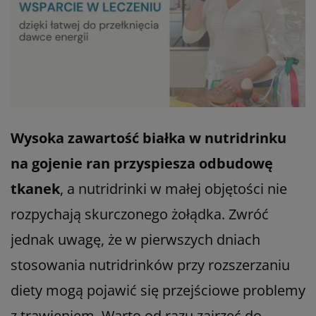
Wysoka zawartość białka w nutridrinku
na gojenie ran przyspiesza odbudowę
tkanek
, a nutridrinki w małej objętości nie
rozpychają skurczonego żołądka. Zwróć
jednak uwagę, że w pierwszych dniach
stosowania nutridrinków przy rozszerzaniu
diety mogą pojawić się przejściowe problemy
z trawieniem. Warto od razu zajrzeć do