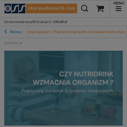
MENU
Do darmowej wysyłki brakuje Ci
:
150,00 zł
 nutridrink wzmacnia organizm ? Praktyczny poradnik o żywieniu medycznym
Wstecz
2026-04-14