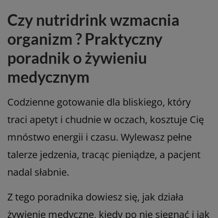
Czy nutridrink wzmacnia
organizm ? Praktyczny
poradnik o żywieniu
medycznym
Codzienne gotowanie dla bliskiego, który
traci apetyt i chudnie w oczach, kosztuje Cię
mnóstwo energii i czasu. Wylewasz pełne
talerze jedzenia, tracąc pieniądze, a pacjent
nadal słabnie.
Z tego poradnika dowiesz się, jak działa
żywienie medyczne, kiedy po nie sięgnąć i jak