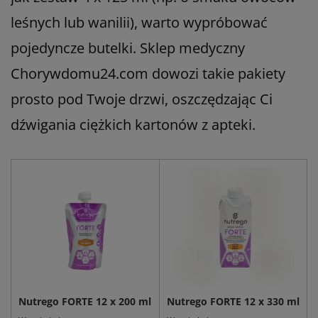
leśnych lub wanilii), warto wypróbować
pojedyncze butelki. Sklep medyczny
Chorywdomu24.com dowozi takie pakiety
prosto pod Twoje drzwi, oszczędzając Ci
dźwigania ciężkich kartonów z apteki.
Nutrego FORTE 12 x 200 ml
Nutrego FORTE 12 x 330 ml