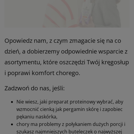
Opowiedz nam, z czym zmagacie się na co
dzień, a dobierzemy odpowiednie wsparcie z
asortymentu, które oszczędzi Twój kręgosłup
i poprawi komfort chorego.
Zadzwoń do nas, jeśli:
Nie wiesz, jaki preparat proteinowy wybrać, aby
wzmocnić cienką jak pergamin skórę i zapobiec
pękaniu naskórka,
chory ma problemy z połykaniem dużych porcji i
szukasz najmniejszych buteleczek o najwyższej