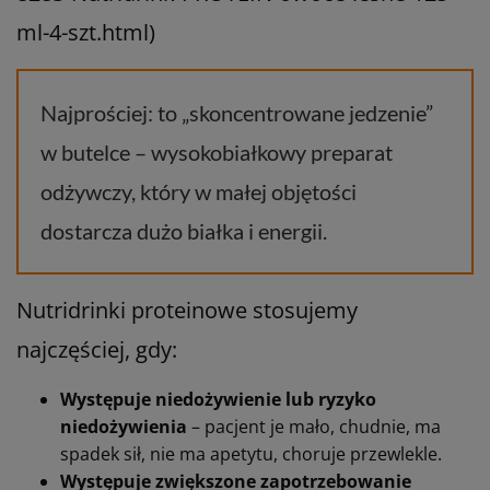
ml-4-szt.html)
Najprościej: to „skoncentrowane jedzenie”
w butelce – wysokobiałkowy preparat
odżywczy, który w małej objętości
dostarcza dużo białka i energii.
Nutridrinki proteinowe stosujemy
najczęściej, gdy:
Występuje niedożywienie lub ryzyko
niedożywienia
– pacjent je mało, chudnie, ma
spadek sił, nie ma apetytu, choruje przewlekle.
Występuje zwiększone zapotrzebowanie