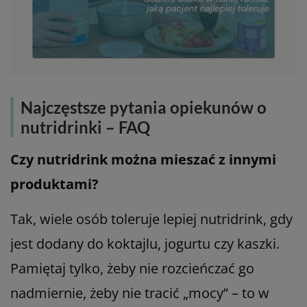
Najczęstsze pytania opiekunów o
nutridrinki – FAQ
Czy nutridrink można mieszać z innymi
produktami?
Tak, wiele osób toleruje lepiej nutridrink, gdy
jest dodany do koktajlu, jogurtu czy kaszki.
Pamiętaj tylko, żeby nie rozcieńczać go
nadmiernie, żeby nie tracić „mocy” – to w