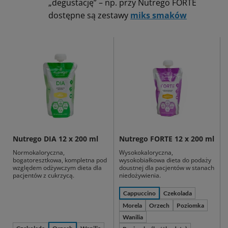
„degustację” – np. przy Nutrego FORTE
dostępne są zestawy
miks smaków
Nutrego DIA 12 x 200 ml
Nutrego FORTE 12 x 200 ml
Normokaloryczna,
Wysokokaloryczna,
bogatoresztkowa, kompletna pod
wysokobiałkowa dieta do podaży
względem odżywczym dieta dla
doustnej dla pacjentów w stanach
pacjentów z cukrzycą.
niedożywienia.
Cappuccino
Czekolada
Morela
Orzech
Poziomka
Wanilia