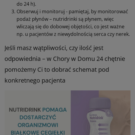
do 24 h).
Obserwuj i monitoruj - pamiętaj, by monitorować
podaż płynów – nutridrinki są płynem, więc
wliczają się do dobowej objętości, co jest ważne
np. u pacjentów z niewydolnością serca czy nerek.
Jeśli masz wątpliwości, czy ilość jest
odpowiednia – w Chory w Domu 24 chętnie
pomożemy Ci to dobrać schemat pod
konkretnego pacjenta