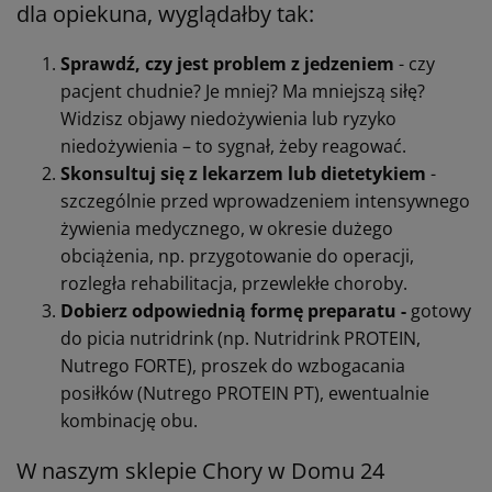
dla opiekuna, wyglądałby tak:
Sprawdź, czy jest problem z jedzeniem
- czy
pacjent chudnie? Je mniej? Ma mniejszą siłę?
Widzisz objawy niedożywienia lub ryzyko
niedożywienia – to sygnał, żeby reagować.
Skonsultuj się z lekarzem lub dietetykiem
-
szczególnie przed wprowadzeniem intensywnego
żywienia medycznego, w okresie dużego
obciążenia, np. przygotowanie do operacji,
rozległa rehabilitacja, przewlekłe choroby.
Dobierz odpowiednią formę preparatu -
gotowy
do picia nutridrink (np. Nutridrink PROTEIN,
Nutrego FORTE), proszek do wzbogacania
posiłków (Nutrego PROTEIN PT), ewentualnie
kombinację obu.
W naszym sklepie Chory w Domu 24