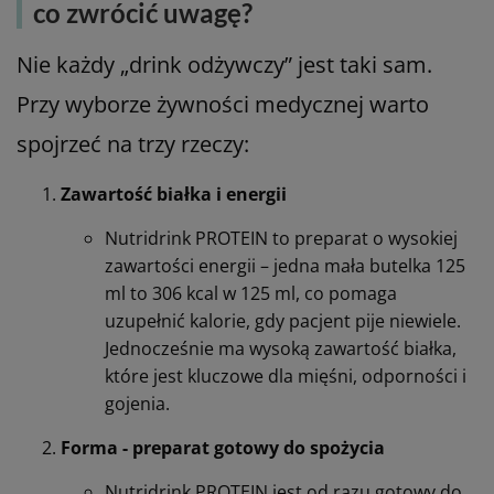
co zwrócić uwagę?
Nie każdy „drink odżywczy” jest taki sam.
Przy wyborze żywności medycznej warto
spojrzeć na trzy rzeczy:
Zawartość białka i energii
Nutridrink PROTEIN to preparat o wysokiej
zawartości energii – jedna mała butelka 125
ml to 306 kcal w 125 ml, co pomaga
uzupełnić kalorie, gdy pacjent pije niewiele.
Jednocześnie ma wysoką zawartość białka,
które jest kluczowe dla mięśni, odporności i
gojenia.
Forma - preparat gotowy do spożycia
Nutridrink PROTEIN jest od razu gotowy do