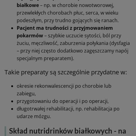
białkowe
– np. w chorobie nowotworowej,
przewlekłych chorobach płuc, serca, w wieku
podeszłym, przy trudno gojących się ranach.
Pacjent ma trudności z przyjmowaniem
pokarmów
– szybkie uczucie sytości, ból przy
żuciu, męczliwość, zaburzenia połykania (dysfagia
– przy niej często dodatkowo zagęszczamy napój
specjalnym preparatem).
Takie preparaty są szczególnie przydatne w:
okresie rekonwalescencji po chorobie lub
zabiegu,
przygotowaniu do operacji i po operacji,
długotrwałej rehabilitacji, np. rehabilitacja po
udarze mózgu.
Skład nutridrinków białkowych - na