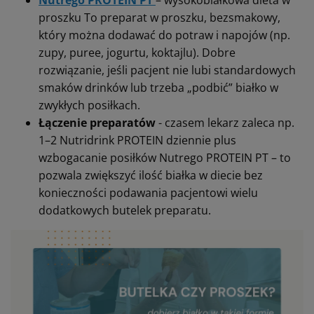
Nutrego PROTEIN PT
– wysokobiałkowa dieta w
proszku To preparat w proszku, bezsmakowy,
który można dodawać do potraw i napojów (np.
zupy, puree, jogurtu, koktajlu). Dobre
rozwiązanie, jeśli pacjent nie lubi standardowych
smaków drinków lub trzeba „podbić” białko w
zwykłych posiłkach.
Łączenie preparatów
- czasem lekarz zaleca np.
1–2 Nutridrink PROTEIN dziennie plus
wzbogacanie posiłków Nutrego PROTEIN PT – to
pozwala zwiększyć ilość białka w diecie bez
konieczności podawania pacjentowi wielu
dodatkowych butelek preparatu.