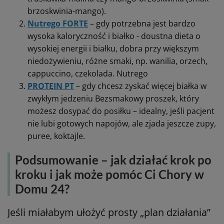
brzoskwinia-mango).
Nutrego FORTE
– gdy potrzebna jest bardzo
wysoka kaloryczność i białko - doustna dieta o
wysokiej energii i białku, dobra przy większym
niedożywieniu, różne smaki, np. wanilia, orzech,
cappuccino, czekolada. Nutrego
PROTEIN PT
– gdy chcesz zyskać więcej białka w
zwykłym jedzeniu Bezsmakowy proszek, który
możesz dosypać do posiłku – idealny, jeśli pacjent
nie lubi gotowych napojów, ale zjada jeszcze zupy,
puree, koktajle.
Podsumowanie – jak działać krok po
kroku i jak może pomóc Ci Chory w
Domu 24?
Jeśli miałabym ułożyć prosty „plan działania”