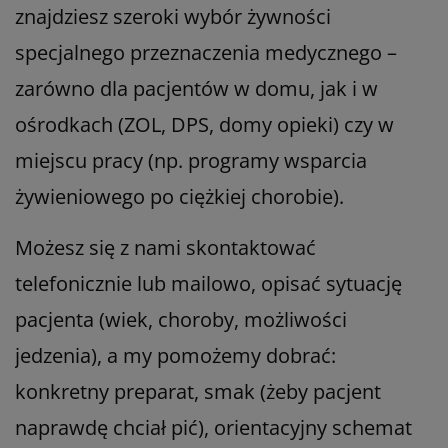
znajdziesz szeroki wybór żywności
specjalnego przeznaczenia medycznego –
zarówno dla pacjentów w domu, jak i w
ośrodkach (ZOL, DPS, domy opieki) czy w
miejscu pracy (np. programy wsparcia
żywieniowego po ciężkiej chorobie).
Możesz się z nami skontaktować
telefonicznie lub mailowo, opisać sytuację
pacjenta (wiek, choroby, możliwości
jedzenia), a my pomożemy dobrać:
konkretny preparat, smak (żeby pacjent
naprawdę chciał pić), orientacyjny schemat