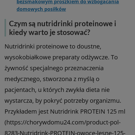
bezsmakowym proszkiem do wzbogacania
domowych posiłków
Czym są nutridrinki proteinowe i
kiedy warto je stosować?
Nutridrinki proteinowe to doustne,
wysokobiałkowe preparaty odżywcze. To
żywność specjalnego przeznaczenia
medycznego, stworzona z myślą o
pacjentach, u których zwykła dieta nie
wystarcza, by pokryć potrzeby organizmu.
Przykładem jest Nutridrink PROTEIN 125 ml
(https://chorywdomu24.com/product-pol-
8283-Nutridrink-PROTEIN-owoce-lesne-125-