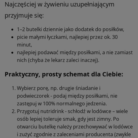
Najczęściej w żywieniu uzupełniającym
przyjmuje się:
1–2 butelki dziennie jako dodatek do posiłków,
picie małymi łyczkami, najlepiej przez ok. 30
minut,
najlepiej podawać między posiłkami, a nie zamiast
nich (chyba że lekarz zaleci inaczej).
Praktyczny, prosty schemat dla Ciebie:
Wybierz porę, np. drugie śniadanie i
podwieczorek - podaj między posiłkami, nie
zastępuj w 100% normalnego jedzenia.
Przygotuj nutridrink - schłodź w lodówce – wiele
osób lepiej toleruje smak, gdy jest zimny. Po
otwarciu butelkę należy przechowywać w lodówce
i zużyć zgodnie z zaleceniami producenta (zwykle