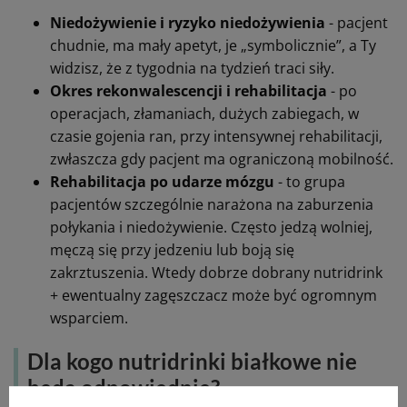
Niedożywienie i ryzyko niedożywienia
- pacjent
chudnie, ma mały apetyt, je „symbolicznie”, a Ty
widzisz, że z tygodnia na tydzień traci siły.
Okres rekonwalescencji i rehabilitacja
- po
operacjach, złamaniach, dużych zabiegach, w
czasie gojenia ran, przy intensywnej rehabilitacji,
zwłaszcza gdy pacjent ma ograniczoną mobilność.
Rehabilitacja po udarze mózgu
- to grupa
pacjentów szczególnie narażona na zaburzenia
połykania i niedożywienie. Często jedzą wolniej,
męczą się przy jedzeniu lub boją się
zakrztuszenia. Wtedy dobrze dobrany nutridrink
+ ewentualny zagęszczacz może być ogromnym
wsparciem.
Dla kogo nutridrinki białkowe nie
będą odpowiednie?