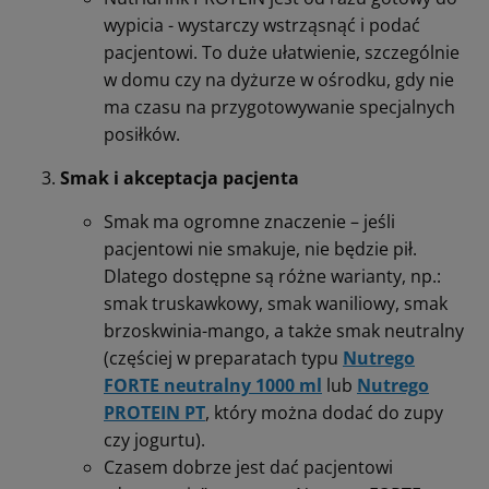
wypicia - wystarczy wstrząsnąć i podać
pacjentowi. To duże ułatwienie, szczególnie
w domu czy na dyżurze w ośrodku, gdy nie
ma czasu na przygotowywanie specjalnych
posiłków.
Smak i akceptacja pacjenta
Smak ma ogromne znaczenie – jeśli
pacjentowi nie smakuje, nie będzie pił.
Dlatego dostępne są różne warianty, np.:
smak truskawkowy, smak waniliowy, smak
brzoskwinia-mango, a także smak neutralny
(częściej w preparatach typu
Nutrego
FORTE neutralny 1000 ml
lub
Nutrego
PROTEIN PT
, który można dodać do zupy
czy jogurtu).
Czasem dobrze jest dać pacjentowi