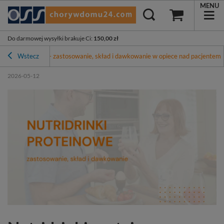
MENU
Do darmowej wysyłki brakuje Ci
:
150,00 zł
rinki proteinowe – zastosowanie, skład i dawkowanie w opiece nad pacjentem
Wstecz
2026-05-12