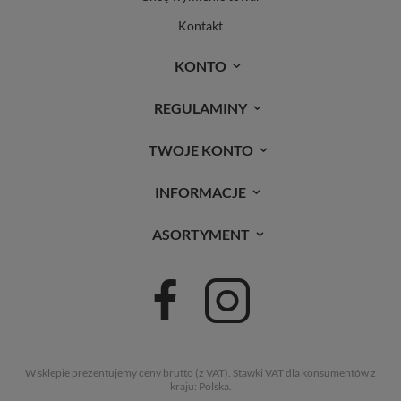
Kontakt
KONTO
REGULAMINY
TWOJE KONTO
INFORMACJE
ASORTYMENT
W sklepie prezentujemy ceny brutto (z VAT).
Stawki VAT dla konsumentów z
kraju:
Polska
.