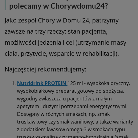
polecamy w Chorywdomu24?
Jako zespół Chory w Domu 24, patrzymy
zawsze na trzy rzeczy: stan pacjenta,
możliwości jedzenia i cel (utrzymanie masy
ciała, przytycie, wsparcie w rehabilitacji).
Najczęściej rekomendujemy:
Nutridrink PROTEIN
125 ml - wysokokaloryczny,
wysokobiałkowy preparat gotowy do spożycia,
wygodny zwłaszcza u pacjentów z małym
apetytem i dużymi potrzebami energetycznymi.
Dostępny w różnych smakach, np. smak
truskawkowy czy smak waniliowy, a także warianty
z dodatkiem kwasów omega-3 w smakach typu
truskawka-malina czy mango-brzoskwinia (smak