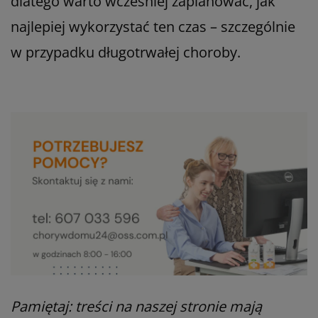
dlatego warto wcześniej zaplanować, jak
najlepiej wykorzystać ten czas – szczególnie
w przypadku długotrwałej choroby.
Pamiętaj: treści na naszej stronie mają