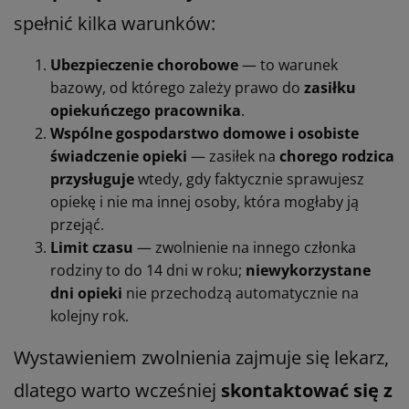
spełnić kilka warunków:
Ubezpieczenie chorobowe
— to warunek
bazowy, od którego zależy prawo do
zasiłku
opiekuńczego pracownika
.
Wspólne gospodarstwo domowe i osobiste
świadczenie opieki
— zasiłek na
chorego rodzica
przysługuje
wtedy, gdy faktycznie sprawujesz
opiekę i nie ma innej osoby, która mogłaby ją
przejąć.
Limit czasu
— zwolnienie na innego członka
rodziny to do 14 dni w roku;
niewykorzystane
dni opieki
nie przechodzą automatycznie na
kolejny rok.
Wystawieniem zwolnienia zajmuje się lekarz,
dlatego warto wcześniej
skontaktować się z