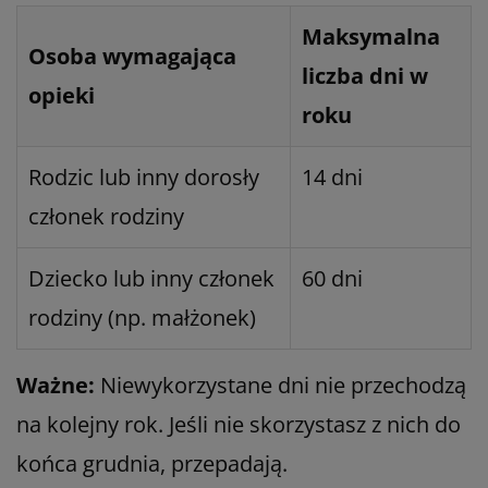
Maksymalna
Osoba wymagająca
liczba dni w
opieki
roku
Rodzic lub inny dorosły
14 dni
członek rodziny
Dziecko lub inny członek
60 dni
rodziny (np. małżonek)
Ważne:
Niewykorzystane dni nie przechodzą
na kolejny rok. Jeśli nie skorzystasz z nich do
końca grudnia, przepadają.