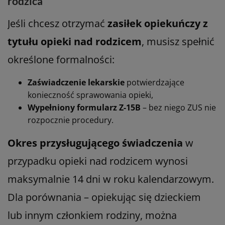
rodzica
Jeśli chcesz otrzymać
zasiłek opiekuńczy z
tytułu opieki nad rodzicem
, musisz spełnić
określone formalności:
Zaświadczenie lekarskie
potwierdzające
konieczność sprawowania opieki,
Wypełniony formularz Z-15B
– bez niego ZUS nie
rozpocznie procedury.
Okres przysługującego świadczenia
w
przypadku opieki nad rodzicem wynosi
maksymalnie 14 dni w roku kalendarzowym.
Dla porównania – opiekując się dzieckiem
lub innym członkiem rodziny, można