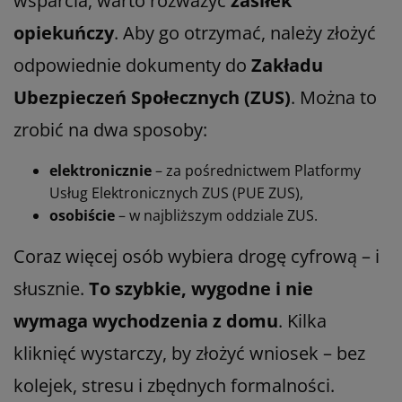
wsparcia, warto rozważyć
zasiłek
opiekuńczy
. Aby go otrzymać, należy złożyć
odpowiednie dokumenty do
Zakładu
Ubezpieczeń Społecznych (ZUS)
. Można to
zrobić na dwa sposoby:
elektronicznie
– za pośrednictwem Platformy
Usług Elektronicznych ZUS (PUE ZUS),
osobiście
– w najbliższym oddziale ZUS.
Coraz więcej osób wybiera drogę cyfrową – i
słusznie.
To szybkie, wygodne i nie
wymaga wychodzenia z domu
. Kilka
kliknięć wystarczy, by złożyć wniosek – bez
kolejek, stresu i zbędnych formalności.