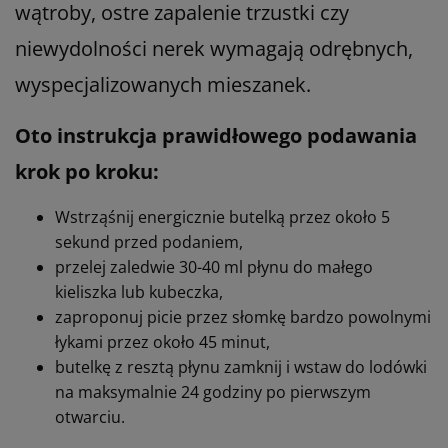
wątroby, ostre zapalenie trzustki czy
niewydolności nerek wymagają odrębnych,
wyspecjalizowanych mieszanek.
Oto instrukcja prawidłowego podawania
krok po kroku:
Wstrząśnij energicznie butelką przez około 5
sekund przed podaniem,
przelej zaledwie 30-40 ml płynu do małego
kieliszka lub kubeczka,
zaproponuj picie przez słomkę bardzo powolnymi
łykami przez około 45 minut,
butelkę z resztą płynu zamknij i wstaw do lodówki
na maksymalnie 24 godziny po pierwszym
otwarciu.