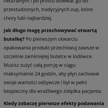
neutralnym i po prostu dolewać go do
przestudzonych, tradycyjnych zup, które
chory lubi najbardziej.
Jak długo mogę przechowywać otwartą
butelkę?
Po pierwszym otwarciu
opakowania produkt przechowuj zawsze w
szczelnie zamkniętej butelce w lodówce.
Musisz zużyć całą porcję w ciągu
maksymalnie 24 godzin, aby płyn zachował
swoje wartości odżywcze i był w pełni
bezpieczny dla wrażliwego żołądka pacjenta.
Kiedy zobaczę pierwsze efekty podawania