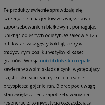
Te produkty świetnie sprawdzają się
szczególnie u pacjentów ze zwiększonym
zapotrzebowaniem białkowym, pomagając
uniknąć bolesnych odleżyn. W zaledwie 125
ml dostarczasz gęsty koktajl, który w
tradycyjnym posiłku ważyłby kilkaset
gramów. Wersja
nutridrink skin repair
zawiera w swoim składzie cynk, występujący
często jako siarczan cynku, co realnie
przyspiesza gojenie ran. Biorąc pod uwagę
stan zwiększonego zapotrzebowania na
regenerację, to inwestycja oszczędzająca