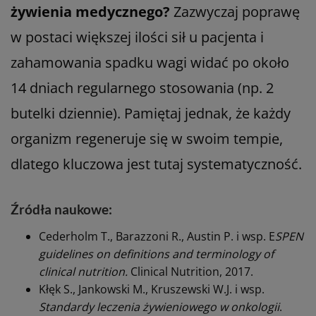
żywienia medycznego?
Zazwyczaj poprawę
w postaci większej ilości sił u pacjenta i
zahamowania spadku wagi widać po około
14 dniach regularnego stosowania (np. 2
butelki dziennie). Pamiętaj jednak, że każdy
organizm regeneruje się w swoim tempie,
dlatego kluczowa jest tutaj systematyczność.
Źródła naukowe:
Cederholm T., Barazzoni R., Austin P. i wsp. E
SPEN
guidelines on definitions and terminology of
clinical nutrition.
Clinical Nutrition, 2017.
Kłęk S., Jankowski M., Kruszewski W.J. i wsp.
Standardy leczenia żywieniowego w onkologii
.