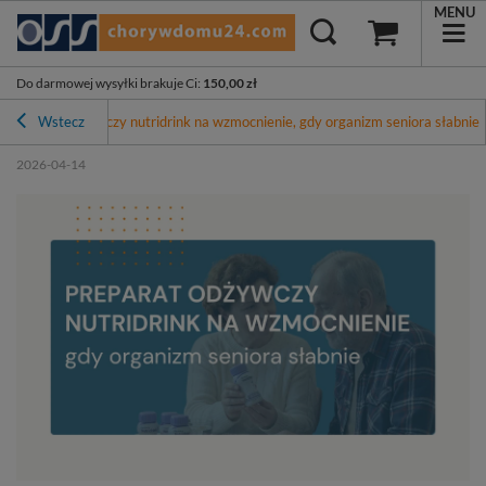
MENU
Do darmowej wysyłki brakuje Ci
:
150,00 zł
Preparat odżywczy nutridrink na wzmocnienie, gdy organizm seniora słabnie
Wstecz
2026-04-14