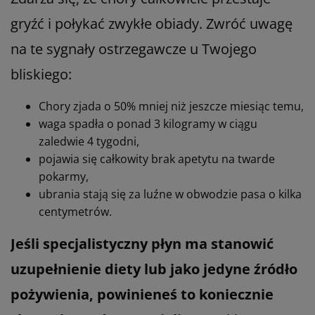
gryźć i połykać zwykłe obiady. Zwróć uwagę
na te sygnały ostrzegawcze u Twojego
bliskiego:
Chory zjada o 50% mniej niż jeszcze miesiąc temu,
waga spadła o ponad 3 kilogramy w ciągu
zaledwie 4 tygodni,
pojawia się całkowity brak apetytu na twarde
pokarmy,
ubrania stają się za luźne w obwodzie pasa o kilka
centymetrów.
Jeśli specjalistyczny płyn ma stanowić
uzupełnienie diety lub jako jedyne źródło
pożywienia, powinieneś to koniecznie