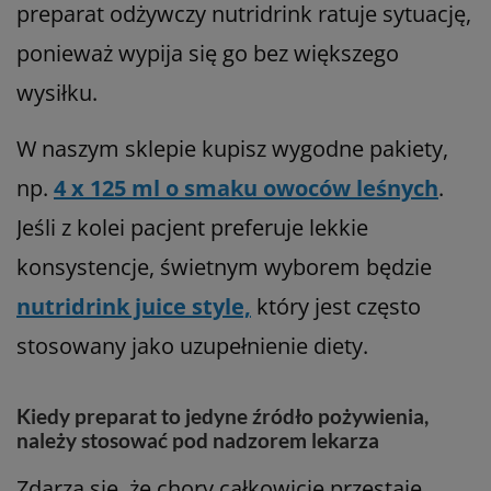
preparat odżywczy nutridrink ratuje sytuację,
ponieważ wypija się go bez większego
wysiłku.
W naszym sklepie kupisz wygodne pakiety,
np.
4 x 125 ml o smaku owoców leśnych
.
Jeśli z kolei pacjent preferuje lekkie
konsystencje, świetnym wyborem będzie
nutridrink juice style,
który jest często
stosowany jako uzupełnienie diety.
Kiedy preparat to jedyne źródło pożywienia,
należy stosować pod nadzorem lekarza
Zdarza się, że chory całkowicie przestaje