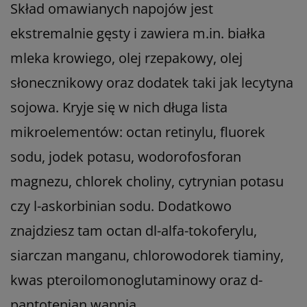
Skład omawianych napojów jest
ekstremalnie gęsty i zawiera m.in. białka
mleka krowiego, olej rzepakowy, olej
słonecznikowy oraz dodatek taki jak lecytyna
sojowa. Kryje się w nich długa lista
mikroelementów: octan retinylu, fluorek
sodu, jodek potasu, wodorofosforan
magnezu, chlorek choliny, cytrynian potasu
czy l-askorbinian sodu. Dodatkowo
znajdziesz tam octan dl-alfa-tokoferylu,
siarczan manganu, chlorowodorek tiaminy,
kwas pteroilomonoglutaminowy oraz d-
pantotenian wapnia.