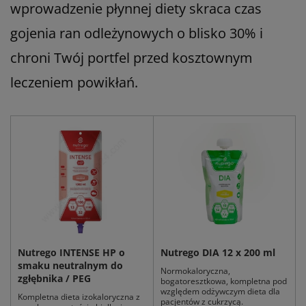
wprowadzenie płynnej diety skraca czas
gojenia ran odleżynowych o blisko 30% i
chroni Twój portfel przed kosztownym
leczeniem powikłań.
Nutrego INTENSE HP o
Nutrego DIA 12 x 200 ml
smaku neutralnym do
Normokaloryczna,
zgłębnika / PEG
bogatoresztkowa, kompletna pod
względem odżywczym dieta dla
Kompletna dieta izokaloryczna z
pacjentów z cukrzycą.