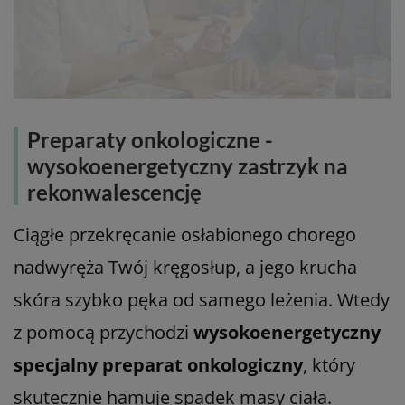
Preparaty onkologiczne -
wysokoenergetyczny zastrzyk na
rekonwalescencję
Ciągłe przekręcanie osłabionego chorego
nadwyręża Twój kręgosłup, a jego krucha
skóra szybko pęka od samego leżenia. Wtedy
z pomocą przychodzi
wysokoenergetyczny
specjalny preparat onkologiczny
, który
skutecznie hamuje spadek masy ciała.