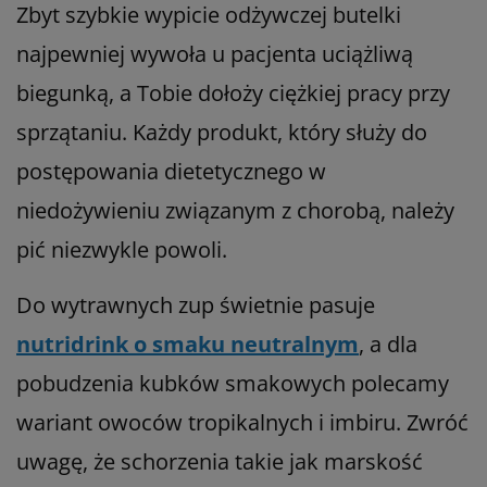
Zbyt szybkie wypicie odżywczej butelki
najpewniej wywoła u pacjenta uciążliwą
biegunką, a Tobie dołoży ciężkiej pracy przy
sprzątaniu. Każdy produkt, który służy do
postępowania dietetycznego w
niedożywieniu związanym z chorobą, należy
pić niezwykle powoli.
Do wytrawnych zup świetnie pasuje
nutridrink o smaku neutralnym
, a dla
pobudzenia kubków smakowych polecamy
wariant owoców tropikalnych i imbiru. Zwróć
uwagę, że schorzenia takie jak marskość