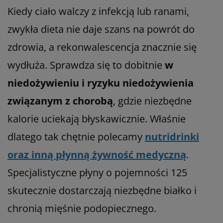
Kiedy ciało walczy z infekcją lub ranami,
zwykła dieta nie daje szans na powrót do
zdrowia, a rekonwalescencja znacznie się
wydłuża. Sprawdza się to dobitnie
w
niedożywieniu i ryzyku niedożywienia
związanym z chorobą
, gdzie niezbędne
kalorie uciekają błyskawicznie. Właśnie
dlatego tak chętnie polecamy
nutridrinki
oraz inną płynną żywność medyczną
.
Specjalistyczne płyny o pojemności 125
skutecznie dostarczają niezbędne białko i
chronią mięśnie podopiecznego.