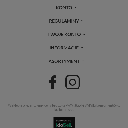
KONTO
REGULAMINY
TWOJE KONTO
INFORMACJE
ASORTYMENT
W sklepie prezentujemy ceny brutto (z VAT).
Stawki VAT dla konsumentów z
kraju:
Polska
.