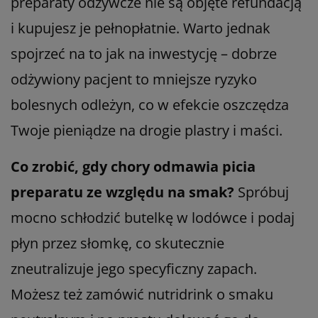
preparaty odżywcze nie są objęte refundacją
i kupujesz je pełnopłatnie. Warto jednak
spojrzeć na to jak na inwestycję – dobrze
odżywiony pacjent to mniejsze ryzyko
bolesnych odleżyn, co w efekcie oszczędza
Twoje pieniądze na drogie plastry i maści.
Co zrobić, gdy chory odmawia picia
preparatu ze względu na smak?
Spróbuj
mocno schłodzić butelkę w lodówce i podaj
płyn przez słomkę, co skutecznie
zneutralizuje jego specyficzny zapach.
Możesz też zamówić nutridrink o smaku