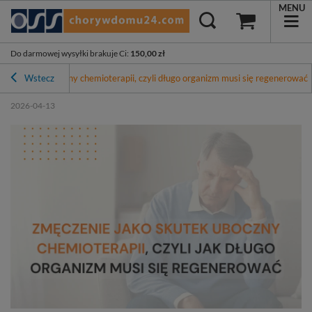
MENU
Do darmowej wysyłki brakuje Ci
:
150,00 zł
ako skutek uboczny chemioterapii, czyli długo organizm musi się regenerować
Wstecz
2026-04-13