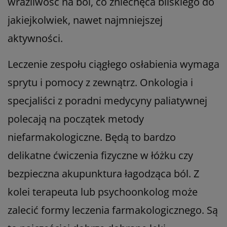
wrażliwość na ból, co zniechęca bliskiego do
jakiejkolwiek, nawet najmniejszej
aktywności.
Leczenie zespołu ciągłego osłabienia wymaga
sprytu i pomocy z zewnątrz. Onkologia i
specjaliści z poradni medycyny paliatywnej
polecają na początek metody
niefarmakologiczne. Będą to bardzo
delikatne ćwiczenia fizyczne w łóżku czy
bezpieczna akupunktura łagodząca ból. Z
kolei terapeuta lub psychoonkolog może
zalecić formy leczenia farmakologicznego. Są