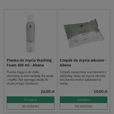
Pianka do mycia Washing
Czepek do mycia włosów -
Foam 400 ml - Abena
Abena
Pianka myjąca do ciała,
Czepek nasączony szamponem z
stanowiąca alternatywę dla wody
odżywką, służy do mycia włosów
i mydła. Nie wymaga wody do
bez konieczności spłukiwania
skutecznego działania.
wodą.
26,00 zł
10,00 zł
Dostępny
Dostępny
DO KOSZYKA
DO KOSZYKA