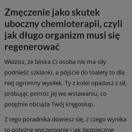
Zmęczenie jako skutek
uboczny chemioterapii, czyli
jak długo organizm musi się
regenerować
Widzisz, że bliska Ci osoba nie ma siły
podnieść szklanki, a pójście do toalety to dla
niej ogromny wysiłek. Ty z kolei opadasz z sił,
próbując pomóc jej we wstawaniu, co
potężnie obciąża Twój kręgosłup.
Z tego poradnika dowiesz się, z czego wynika
to potężne wyczerpanie i jak bezpiecznie