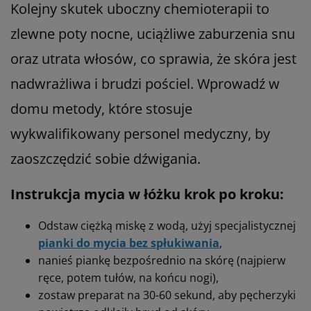
Kolejny skutek uboczny chemioterapii to
zlewne poty nocne, uciążliwe zaburzenia snu
oraz utrata włosów, co sprawia, że skóra jest
nadwrażliwa i brudzi pościel. Wprowadź w
domu metody, które stosuje
wykwalifikowany personel medyczny, by
zaoszczędzić sobie dźwigania.
Instrukcja mycia w łóżku krok po kroku:
Odstaw ciężką miskę z wodą, użyj specjalistycznej
pianki do mycia bez spłukiwania
,
nanieś piankę bezpośrednio na skórę (najpierw
ręce, potem tułów, na końcu nogi),
zostaw preparat na 30-60 sekund, aby pęcherzyki