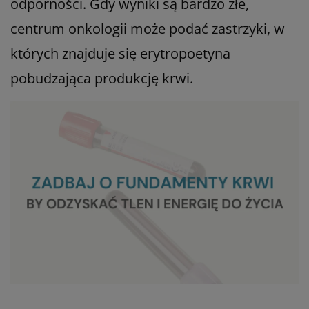
odporności. Gdy wyniki są bardzo złe,
centrum onkologii może podać zastrzyki, w
których znajduje się erytropoetyna
pobudzająca produkcję krwi.