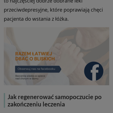
to najczęściej dobrze dobrane leki
przeciwdepresyjne, które poprawiają chęci
pacjenta do wstania z łóżka.
Jak regenerować samopoczucie po
zakończeniu leczenia