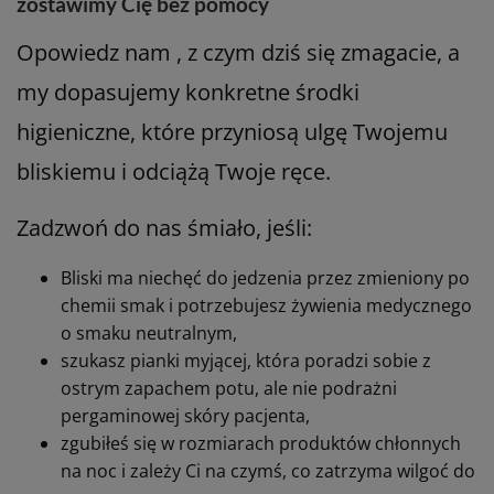
zostawimy Cię bez pomocy
Opowiedz nam , z czym dziś się zmagacie, a
my dopasujemy konkretne środki
higieniczne, które przyniosą ulgę Twojemu
bliskiemu i odciążą Twoje ręce.
Zadzwoń do nas śmiało, jeśli:
Bliski ma niechęć do jedzenia przez zmieniony po
chemii smak i potrzebujesz żywienia medycznego
o smaku neutralnym,
szukasz pianki myjącej, która poradzi sobie z
ostrym zapachem potu, ale nie podrażni
pergaminowej skóry pacjenta,
zgubiłeś się w rozmiarach produktów chłonnych
na noc i zależy Ci na czymś, co zatrzyma wilgoć do