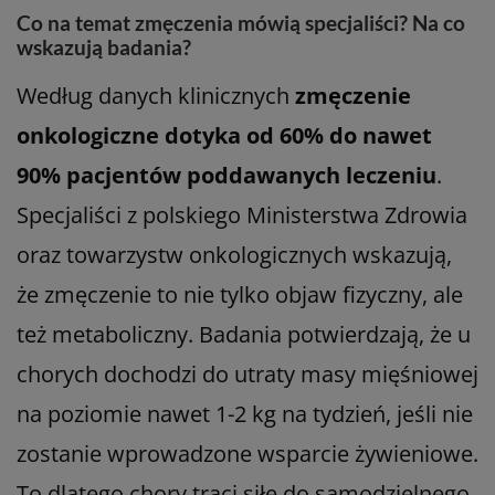
Co na temat zmęczenia mówią specjaliści? Na co
wskazują badania?
Według danych klinicznych
zmęczenie
onkologiczne dotyka od 60% do nawet
90% pacjentów poddawanych leczeniu
.
Specjaliści z polskiego Ministerstwa Zdrowia
oraz towarzystw onkologicznych wskazują,
że zmęczenie to nie tylko objaw fizyczny, ale
też metaboliczny. Badania potwierdzają, że u
chorych dochodzi do utraty masy mięśniowej
na poziomie nawet 1-2 kg na tydzień, jeśli nie
zostanie wprowadzone wsparcie żywieniowe.
To dlatego chory traci siłę do samodzielnego