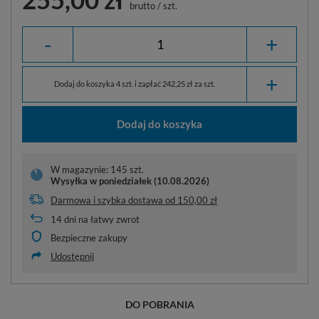
brutto
/
szt.
-
+
+
Dodaj do koszyka 4 szt. i zapłać 242,25 zł za szt.
Dodaj do koszyka
W magazynie: 145 szt.
Wysyłka
w poniedziałek (10.08.2026)
Darmowa i szybka dostawa
od
150,00 zł
14
dni na łatwy zwrot
Bezpieczne zakupy
Udostępnij
DO POBRANIA