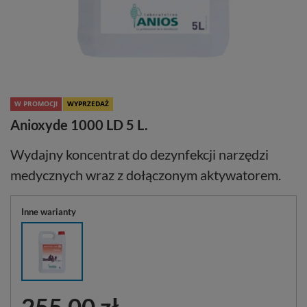
W PROMOCJI
WYPRZEDAŻ
Anioxyde 1000 LD 5 L.
Wydajny koncentrat do dezynfekcji narzędzi
medycznych wraz z dołączonym aktywatorem.
Inne warianty
255,00 zł