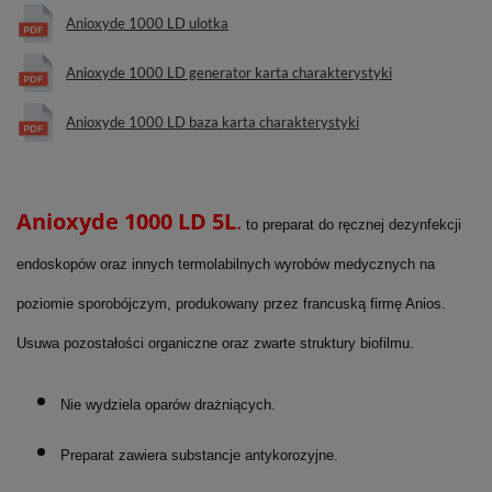
Anioxyde 1000 LD ulotka
Anioxyde 1000 LD generator karta charakterystyki
Anioxyde 1000 LD baza karta charakterystyki
Anioxyde 1000 LD 5L
.
to preparat do ręcznej dezynfekcji
endoskopów oraz innych termolabilnych wyrobów medycznych na
poziomie sporobójczym, produkowany przez francuską firmę Anios.
Usuwa pozostałości organiczne oraz zwarte struktury biofilmu.
Nie wydziela oparów drażniących.
Preparat zawiera substancje antykorozyjne.