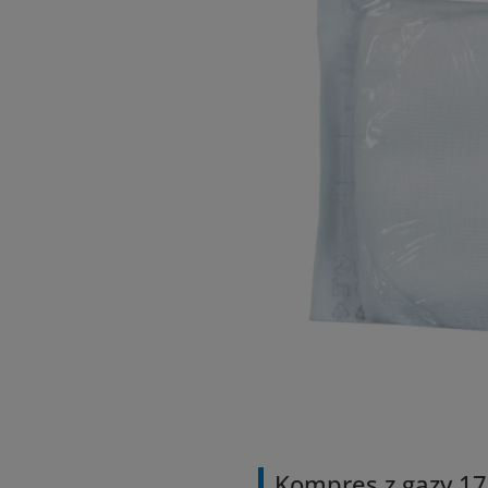
Kompres z gazy 17