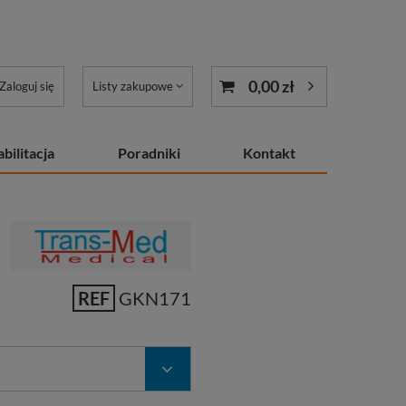
0,00 zł
Zaloguj się
Listy zakupowe
bilitacja
Poradniki
Kontakt
REF
GKN171