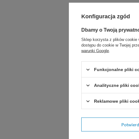
Zobacz podobne:
Konfiguracja zgód
Dbamy o Twoją prywatn
Sklep korzysta z plików cookie 
dostępu do cookie w Twojej prz
warunki Google
.
Funkcjonalne pliki 
Analityczne pliki coo
Reklamowe pliki coo
Potwier