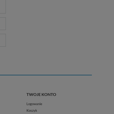
TWOJE KONTO
Logowanie
Koszyk