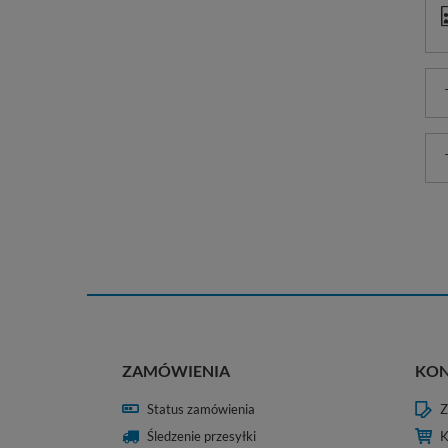
ZAMÓWIENIA
KO
Status zamówienia
Z
Śledzenie przesyłki
K