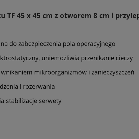
tu TF 45 x 45 cm z otworem 8 cm i przyl
ona do zabezpieczenia pola operacyjnego
ektrostatyczny, uniemożliwia przenikanie cieczy
d wnikaniem mikroorganizmów i zanieczyszczeń
zenia i rozerwania
a stabilizację serwety