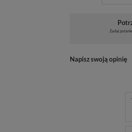
Potr
Zadaj pytani
Napisz swoją opinię