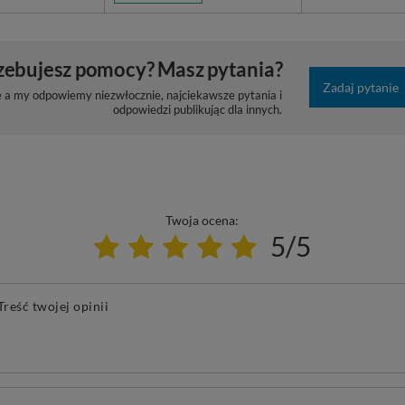
zebujesz pomocy? Masz pytania?
Zadaj pytanie
e a my odpowiemy niezwłocznie, najciekawsze pytania i
odpowiedzi publikując dla innych.
Twoja ocena:
5/5
Treść twojej opinii