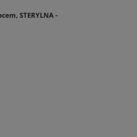
epcem, STERYLNA -