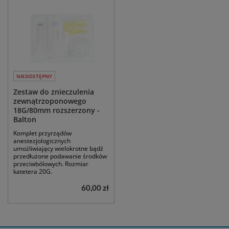
NIEDOSTĘPNY
Zestaw do znieczulenia
zewnątrzoponowego
18G/80mm rozszerzony -
Balton
Komplet przyrządów
anestezjologicznych
umożliwiający wielokrotne bądź
przedłużone podawanie środków
przeciwbólowych. Rozmiar
katetera 20G.
60,00 zł