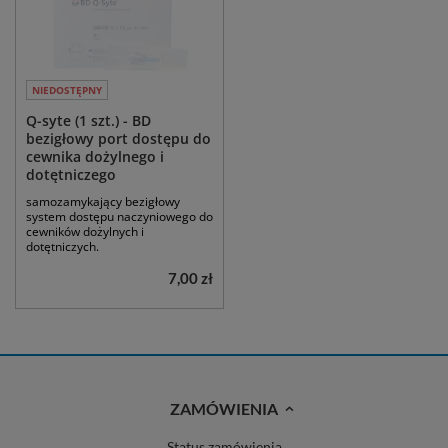
NIEDOSTĘPNY
Q-syte (1 szt.) - BD
bezigłowy port dostępu do
cewnika dożylnego i
dotętniczego
samozamykający bezigłowy
system dostępu naczyniowego do
cewników dożylnych i
dotętniczych.
7,00 zł
ZAMÓWIENIA
Status zamówienia