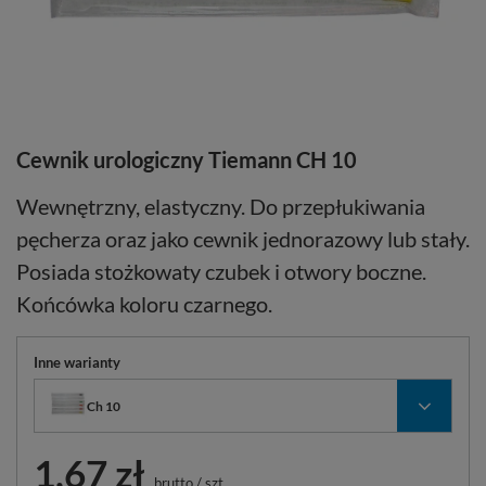
Cewnik urologiczny Tiemann CH 10
Wewnętrzny, elastyczny. Do przepłukiwania
pęcherza oraz jako cewnik jednorazowy lub stały.
Posiada stożkowaty czubek i otwory boczne.
Końcówka koloru czarnego.
Inne warianty
Ch 10
1,67 zł
brutto
/
szt.