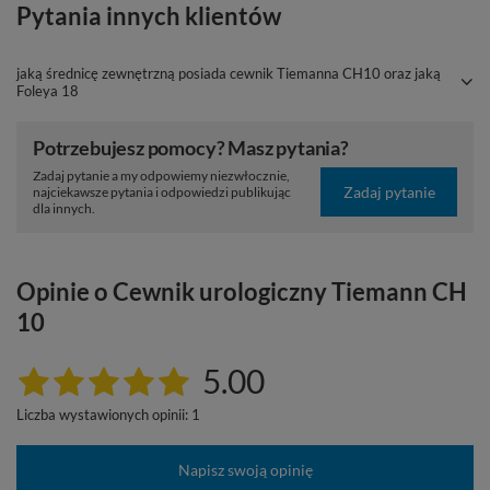
Pytania innych klientów
jaką średnicę zewnętrzną posiada cewnik Tiemanna CH10 oraz jaką
Foleya 18
Potrzebujesz pomocy? Masz pytania?
Zadaj pytanie a my odpowiemy niezwłocznie,
Zadaj pytanie
najciekawsze pytania i odpowiedzi publikując
dla innych.
Opinie o Cewnik urologiczny Tiemann CH
10
5.00
Liczba wystawionych opinii: 1
Napisz swoją opinię