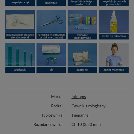
Marka
Intergos
Rodzaj
Cewniki urologiczny
Typ cewnika
Tiemanna
Rozmiar cewnika
Ch 10 (3,30 mm)