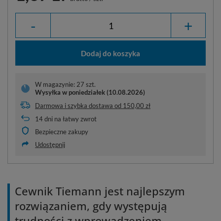
-
+
Dodaj do koszyka
W magazynie: 27 szt.
Wysyłka
w poniedziałek (10.08.2026)
Darmowa i szybka dostawa
od
150,00 zł
14
dni na łatwy zwrot
Bezpieczne zakupy
Udostępnij
Cewnik Tiemann jest najlepszym
rozwiązaniem, gdy występują
trudności z wprowadzeniem