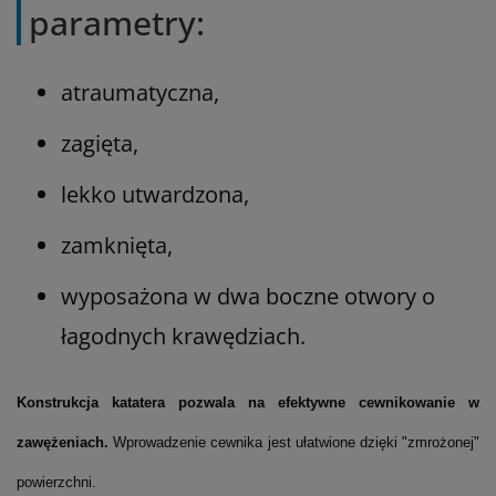
parametry:
atraumatyczna,
zagięta,
lekko utwardzona,
zamknięta,
wyposażona w dwa boczne otwory o
łagodnych krawędziach.
Konstrukcja katatera pozwala na efektywne cewnikowanie w
zawężeniach.
Wprowadzenie cewnika jest ułatwione dzięki "zmrożonej"
powierzchni.