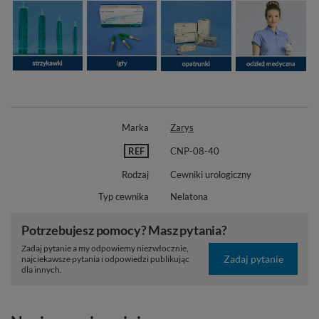
Marka
Zarys
REF
CNP-08-40
Rodzaj
Cewniki urologiczny
Typ cewnika
Nelatona
Potrzebujesz pomocy? Masz pytania?
Zadaj pytanie a my odpowiemy niezwłocznie,
Zadaj pytanie
najciekawsze pytania i odpowiedzi publikując
dla innych.