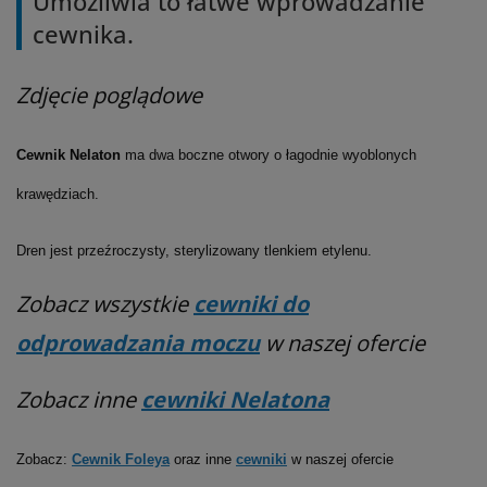
Umożliwia to łatwe wprowadzanie
cewnika.
Zdjęcie poglądowe
Cewnik Nelaton
ma dwa boczne otwory o łagodnie wyoblonych
krawędziach.
Dren jest przeźroczysty, sterylizowany tlenkiem etylenu.
Zobacz wszystkie
cewniki do
odprowadzania moczu
w naszej ofercie
Zobacz inne
cewniki Nelatona
Zobacz:
Cewnik Foleya
oraz inne
cewniki
w naszej ofercie