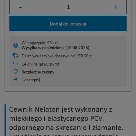
-
+
Dodaj do koszyka
W magazynie: 55 szt.
Wysyłka
w poniedziałek (10.08.2026)
Darmowa i szybka dostawa
od
150,00 zł
14
dni na łatwy zwrot
Bezpieczne zakupy
Udostępnij
Cewnik Nelaton jest wykonany z
miękkiego i elastycznego PCV,
odpornego na skręcanie i złamanie.