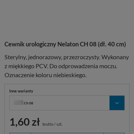
Cewnik urologiczny Nelaton CH 08 (dł. 40 cm)
Sterylny, jednorazowy, przezroczysty. Wykonany
z miękkiego PCV. Do odprowadzenia moczu.
Oznaczenie koloru niebieskiego.
Inne warianty
Ch 08
1,60 zł
brutto
/
szt.