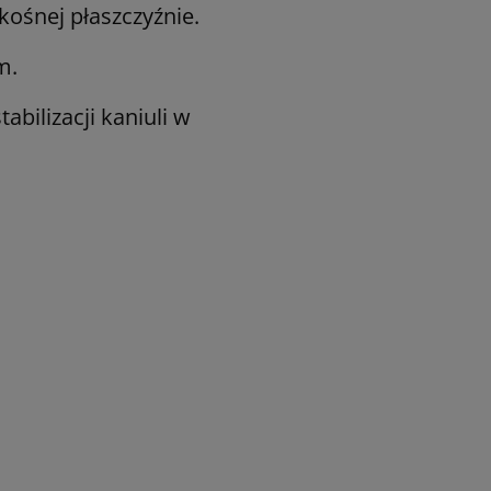
kośnej płaszczyźnie.
m.
abilizacji kaniuli w