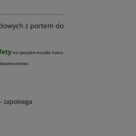
wodowych z portem do
fety
ma specjalne kształty końca
 bezpieczeństwa.
– zapobiega