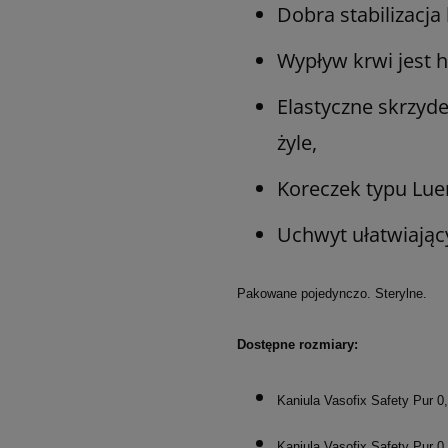
Dobra stabilizacja
Wypływ krwi jest 
Elastyczne skrzyde
żyle,
Koreczek typu Lue
Uchwyt ułatwiając
Pakowane pojedynczo. Sterylne.
Dostępne rozmiary:
Kaniula Vasofix Safety Pur 0
Kaniula Vasofix Safety Pur 0