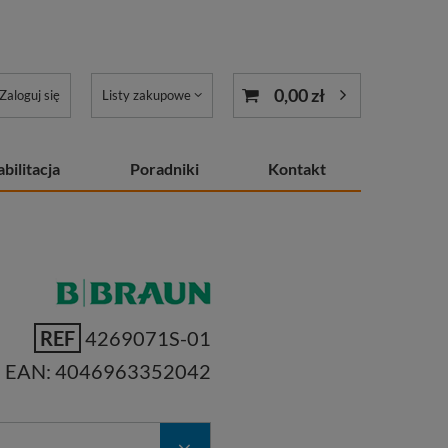
0,00 zł
Zaloguj się
Listy zakupowe
bilitacja
Poradniki
Kontakt
REF
4269071S-01
EAN:
4046963352042